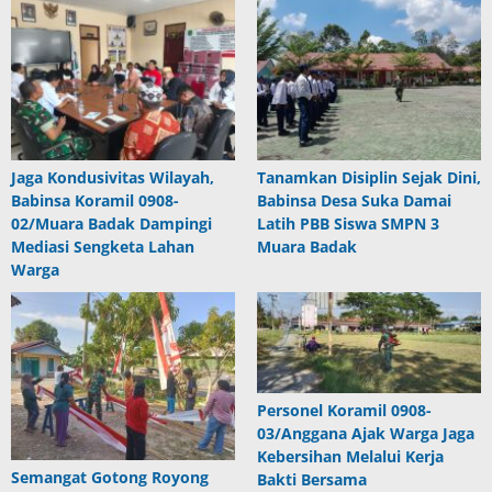
Jaga Kondusivitas Wilayah,
Tanamkan Disiplin Sejak Dini,
Babinsa Koramil 0908-
Babinsa Desa Suka Damai
02/Muara Badak Dampingi
Latih PBB Siswa SMPN 3
Mediasi Sengketa Lahan
Muara Badak
Warga
Personel Koramil 0908-
03/Anggana Ajak Warga Jaga
Kebersihan Melalui Kerja
Semangat Gotong Royong
Bakti Bersama