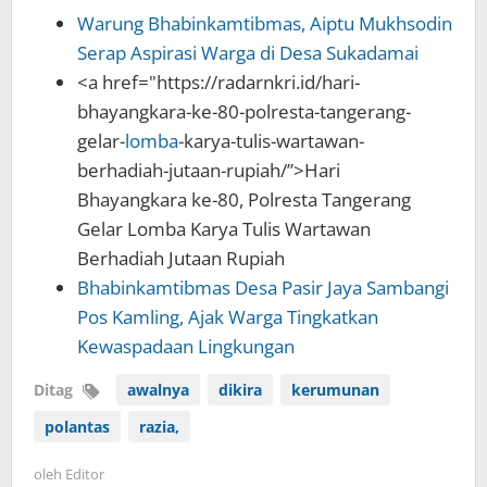
Warung Bhabinkamtibmas, Aiptu Mukhsodin
Serap Aspirasi Warga di Desa Sukadamai
<a href="https://radarnkri.id/hari-
bhayangkara-ke-80-polresta-tangerang-
gelar-
lomba
-karya-tulis-wartawan-
berhadiah-jutaan-rupiah/”>Hari
Bhayangkara ke-80, Polresta Tangerang
Gelar Lomba Karya Tulis Wartawan
Berhadiah Jutaan Rupiah
Bhabinkamtibmas Desa Pasir Jaya Sambangi
Pos Kamling, Ajak Warga Tingkatkan
Kewaspadaan Lingkungan
Ditag
awalnya
dikira
kerumunan
polantas
razia,
oleh
Editor