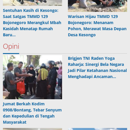
Sentuhan Kasih di Kesongo:
Saat Satgas TMMD 129
Warisan Hijau TMMD 129
Bojonegoro Merangkul Mbah
Bojonegoro: Menanam
Kasidah Menatap Rumah
Pohon, Merawat Masa Depan
Baru…
Desa Kesongo
Opini
Brigjen TNI Raden Yoga
Raharja: Sinergi Bela Negara
Jadi Pilar Ketahanan Nasional
Menghadapi Ancaman…
Jumat Berkah Kodim
0908/Bontang, Tebar Senyum
dan Kepedulian di Tengah
Masyarakat