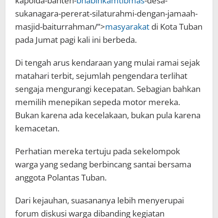
kapolda-banten-
bhabinkamtibmas
-desa-
sukanagara-pererat-silaturahmi-dengan-jamaah-
masjid-baiturrahman/”>
masyarakat
di Kota Tuban
pada Jumat pagi kali ini berbeda.
Di tengah arus kendaraan yang mulai ramai sejak
matahari terbit, sejumlah pengendara terlihat
sengaja mengurangi kecepatan. Sebagian bahkan
memilih menepikan sepeda motor mereka.
Bukan karena ada kecelakaan, bukan pula karena
kemacetan.
Perhatian mereka tertuju pada sekelompok
warga yang sedang berbincang santai bersama
anggota Polantas Tuban.
Dari kejauhan, suasananya lebih menyerupai
forum diskusi warga dibanding kegiatan