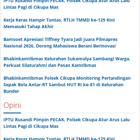
IPTU Rusandi Pimpin PECAK, Polsek Cikupa Atur Arus Lalu
Lintas Pagi di Cikupa Mas
Kerja Keras Hampir Tuntas, RTLH TMMD ke-129 Kini
Memasuki Tahap Akhir
Bamsoet Apresiasi Tiffney Tyara Jadi Juara Pilmapres
Nasional 2026, Dorong Mahasiswa Berani Berinovasi
Bhabinkamtibmas Kelurahan Sukamulya Sambangi Warga,
Perkuat Silaturahmi dan Pesan Kamtibmas
Bhabinkamtibmas Polsek Cikupa Monitoring Pertandingan
Sepak Bola Antar-RT Sambut HUT RI ke-81 di Kelurahan
Bunder
Opini
IPTU Rusandi Pimpin PECAK, Polsek Cikupa Atur Arus Lalu
Lintas Pagi di Cikupa Mas
Kerja Keras Hampir Tuntas, RTLH TMMD ke-129 Kini