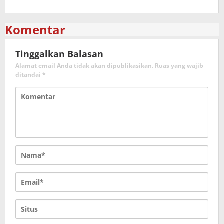
Komentar
Tinggalkan Balasan
Alamat email Anda tidak akan dipublikasikan.
Ruas yang wajib
ditandai
*