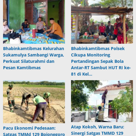
Bhabinkamtibmas Kelurahan
Bhabinkamtibmas Polsek
Sukamulya Sambangi Warga,
Cikupa Monitoring
Perkuat Silaturahmi dan
Pertandingan Sepak Bola
Pesan Kamtibmas
Antar-RT Sambut HUT RI ke-
81 di Kel…
Atap Kokoh, Warna Baru:
Pacu Ekonomi Pedesaan:
Sinergi Satgas TMMD 129
Satgas TMMd 129 Bojonegoro