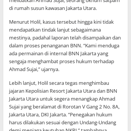
melibatkan Ahmad Sujai, seorang oknum satpam
di rumah susun kawasan Jakarta Utara.
Menurut Holil, kasus tersebut hingga kini tidak
mendapatkan tindak lanjut sebagaimana
mestinya, padahal laporan telah disampaikan dan
dalam proses penanganan BNN. “Kami menduga
ada permainan di internal BNN Jakarta yang
sengaja menghambat proses hukum terhadap
Ahmad Sujai,” ujarnya.
Lebih lanjut, Holil secara tegas menghimbau
jajaran Kepolisian Resort Jakarta Utara dan BNN
Jakarta Utara untuk segera menangkap Ahmad
Sujai yang beralamat di Rorotan V Gang 2 No. 8A,
Jakarta Utara, DKI Jakarta. “Penegakan hukum
harus dilakukan sesuai dengan Undang-Undang
demi menjaga keutuhan NKRI,” tambahnya.