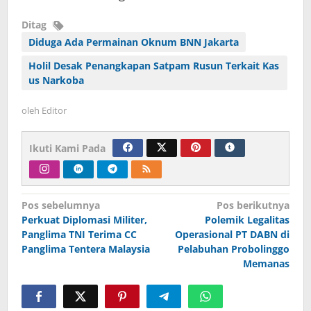
Ditag
Diduga Ada Permainan Oknum BNN Jakarta
Holil Desak Penangkapan Satpam Rusun Terkait Kas
us Narkoba
oleh
Editor
Ikuti Kami Pada
Navigasi
Pos sebelumnya
Pos berikutnya
Perkuat Diplomasi Militer,
Polemik Legalitas
pos
Panglima TNI Terima CC
Operasional PT DABN di
Panglima Tentera Malaysia
Pelabuhan Probolinggo
Memanas