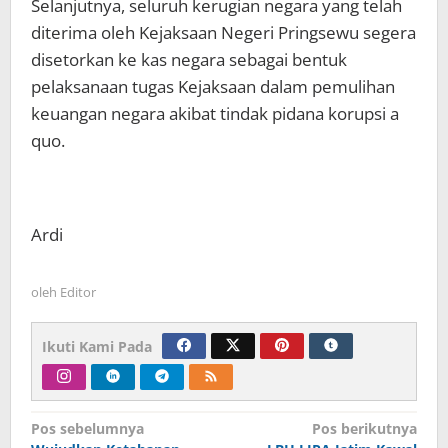
Selanjutnya, seluruh kerugian negara yang telah
diterima oleh Kejaksaan Negeri Pringsewu segera
disetorkan ke kas negara sebagai bentuk
pelaksanaan tugas Kejaksaan dalam pemulihan
keuangan negara akibat tindak pidana korupsi a
quo.
Ardi
oleh
Editor
Ikuti Kami Pada
Navigasi
Pos sebelumnya
Pos berikutnya