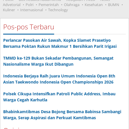
Advetorial
Polri
Pemerintah
Olahraga
Kesehatan
BUMN
Kuliner
Internasional
Technology
Pos-pos Terbaru
Perlancar Pasokan Air Sawah, Kopka Slamet Prasetiyo
Bersama Poktan Rukun Makmur 1 Bersihkan Parit Irigasi
TMMD ke-129 Bukan Sekadar Pembangunan, Semangat
Nasionalisme Warga Ikut Dibangun
Indonesia Berjaya Raih Juara Umum Indonesia Open 8th
Asian Taekwondo Indonesia Open Championships 2026
Polsek Cikupa Intensifkan Patroli Public Address, Imbau
Warga Cegah Karhutla
Bhabinkamtibmas Desa Bojong Bersama Babinsa Sambangi
Warga, Serap Aspirasi dan Perkuat Kamtibmas