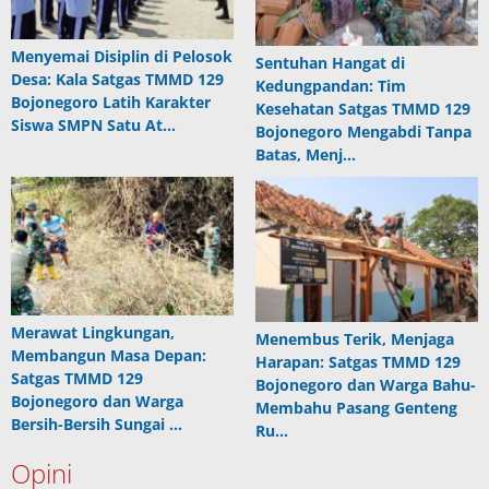
Menyemai Disiplin di Pelosok
Sentuhan Hangat di
Desa: Kala Satgas TMMD 129
Kedungpandan: Tim
Bojonegoro Latih Karakter
Kesehatan Satgas TMMD 129
Siswa SMPN Satu At…
Bojonegoro Mengabdi Tanpa
Batas, Menj…
Merawat Lingkungan,
Menembus Terik, Menjaga
Membangun Masa Depan:
Harapan: Satgas TMMD 129
Satgas TMMD 129
Bojonegoro dan Warga Bahu-
Bojonegoro dan Warga
Membahu Pasang Genteng
Bersih-Bersih Sungai …
Ru…
Opini