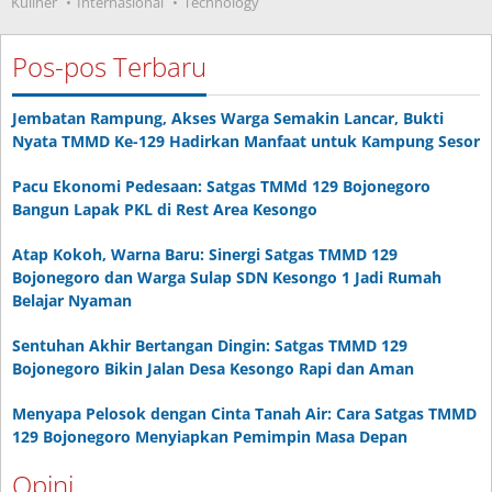
Kuliner
Internasional
Technology
Pos-pos Terbaru
Jembatan Rampung, Akses Warga Semakin Lancar, Bukti
Nyata TMMD Ke-129 Hadirkan Manfaat untuk Kampung Sesor
Pacu Ekonomi Pedesaan: Satgas TMMd 129 Bojonegoro
Bangun Lapak PKL di Rest Area Kesongo
Atap Kokoh, Warna Baru: Sinergi Satgas TMMD 129
Bojonegoro dan Warga Sulap SDN Kesongo 1 Jadi Rumah
Belajar Nyaman
Sentuhan Akhir Bertangan Dingin: Satgas TMMD 129
Bojonegoro Bikin Jalan Desa Kesongo Rapi dan Aman
Menyapa Pelosok dengan Cinta Tanah Air: Cara Satgas TMMD
129 Bojonegoro Menyiapkan Pemimpin Masa Depan
Opini