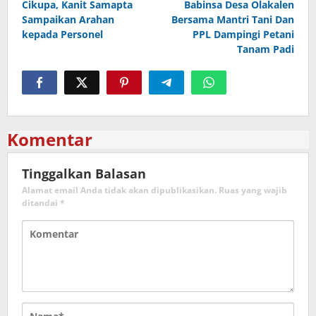
Cikupa, Kanit Samapta
Babinsa Desa Olakalen
Sampaikan Arahan
Bersama Mantri Tani Dan
kepada Personel
PPL Dampingi Petani
Tanam Padi
Komentar
Tinggalkan Balasan
Alamat email Anda tidak akan dipublikasikan.
Ruas yang wajib
ditandai
*