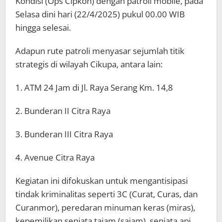
Kondisi (Ops Cipkon) dengan patroli mobile, pada
Selasa dini hari (22/4/2025) pukul 00.00 WIB
hingga selesai.
Adapun rute patroli menyasar sejumlah titik
strategis di wilayah Cikupa, antara lain:
1. ATM 24 Jam di Jl. Raya Serang Km. 14,8
2. Bunderan II Citra Raya
3. Bunderan III Citra Raya
4. Avenue Citra Raya
Kegiatan ini difokuskan untuk mengantisipasi
tindak kriminalitas seperti 3C (Curat, Curas, dan
Curanmor), peredaran minuman keras (miras),
kepemilikan senjata tajam (sajam), senjata api