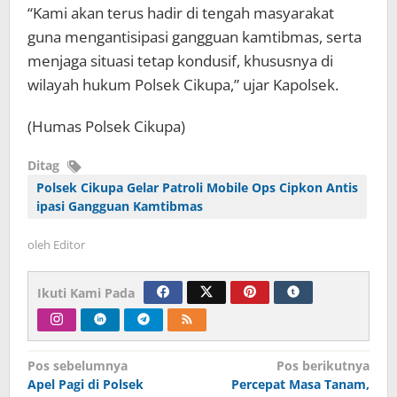
“Kami akan terus hadir di tengah masyarakat
guna mengantisipasi gangguan kamtibmas, serta
menjaga situasi tetap kondusif, khususnya di
wilayah hukum Polsek Cikupa,” ujar Kapolsek.
(Humas Polsek Cikupa)
Ditag
Polsek Cikupa Gelar Patroli Mobile Ops Cipkon Antis
ipasi Gangguan Kamtibmas
oleh
Editor
Ikuti Kami Pada
Navigasi
Pos sebelumnya
Pos berikutnya
Apel Pagi di Polsek
Percepat Masa Tanam,
pos