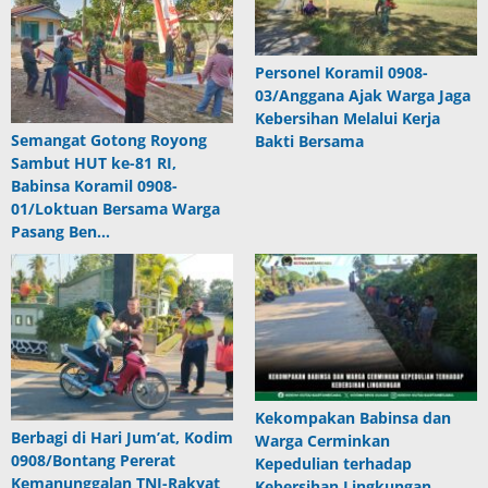
Personel Koramil 0908-
03/Anggana Ajak Warga Jaga
Kebersihan Melalui Kerja
Semangat Gotong Royong
Bakti Bersama
Sambut HUT ke-81 RI,
Babinsa Koramil 0908-
01/Loktuan Bersama Warga
Pasang Ben…
Kekompakan Babinsa dan
Berbagi di Hari Jum’at, Kodim
Warga Cerminkan
0908/Bontang Pererat
Kepedulian terhadap
Kemanunggalan TNI-Rakyat
Kebersihan Lingkungan