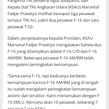
Panglima TNI Jenderal Agus Subiyanto, dan
Kepala Staf TNI Angkatan Udara (KSAU) Marsekal
Fadjar Prasetyo melihat kesiapan tiga pesawat
tempur TNI AU, yakni dua pesawat F-16 dan satu
pesawat T-50.
Dalam penjelasannya kepada Presiden, KSAU
Marsekal Fadjar Prasetyo mengatakan bahwa dua
F-16 yang ditampilkan adalah F-16 C/D dan F-16
AM/BM. Beberapa pesawat F-16 AM/BM telah
mengalami peningkatan kemampuan.
“Sama-sama F-16, tapi keduanya berbeda
kemampuan karena F-16 AM/BM yang di tengah
itu sudah mengalami peningkatan kemampuan
avionic dan struktur. Kami menamakan dengan F-
16 EMLU. Rencana akan 10 pesawat, sekarang 7
pesawat,” ujar KSAU.