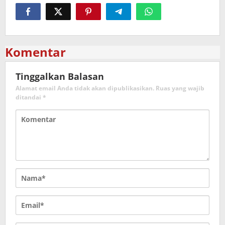
Komentar
Tinggalkan Balasan
Alamat email Anda tidak akan dipublikasikan.
Ruas yang wajib
ditandai
*