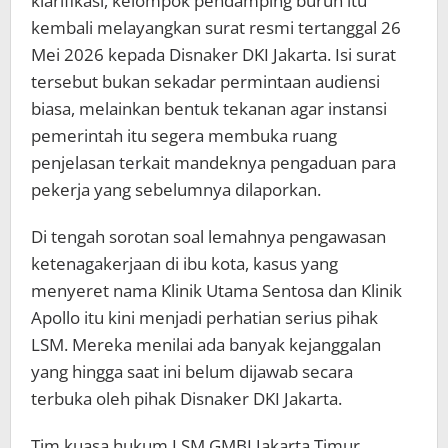
klarifikasi, kelompok pendamping buruh itu
kembali melayangkan surat resmi tertanggal 26
Mei 2026 kepada Disnaker DKI Jakarta. Isi surat
tersebut bukan sekadar permintaan audiensi
biasa, melainkan bentuk tekanan agar instansi
pemerintah itu segera membuka ruang
penjelasan terkait mandeknya pengaduan para
pekerja yang sebelumnya dilaporkan.
Di tengah sorotan soal lemahnya pengawasan
ketenagakerjaan di ibu kota, kasus yang
menyeret nama Klinik Utama Sentosa dan Klinik
Apollo itu kini menjadi perhatian serius pihak
LSM. Mereka menilai ada banyak kejanggalan
yang hingga saat ini belum dijawab secara
terbuka oleh pihak Disnaker DKI Jakarta.
Tim kuasa hukum LSM GMBI Jakarta Timur