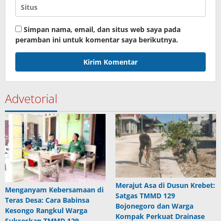
Simpan nama, email, dan situs web saya pada
peramban ini untuk komentar saya berikutnya.
Advetorial
Merajut Asa di Dusun Krebet:
Menganyam Kebersamaan di
Satgas TMMD 129
Teras Desa: Cara Babinsa
Bojonegoro dan Warga
Kesongo Rangkul Warga
Kompak Perkuat Drainase
Sukseskan TMMD 129