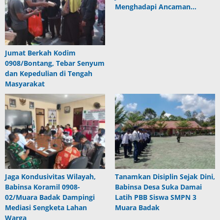
Menghadapi Ancaman…
Jumat Berkah Kodim
0908/Bontang, Tebar Senyum
dan Kepedulian di Tengah
Masyarakat
Jaga Kondusivitas Wilayah,
Tanamkan Disiplin Sejak Dini,
Babinsa Koramil 0908-
Babinsa Desa Suka Damai
02/Muara Badak Dampingi
Latih PBB Siswa SMPN 3
Mediasi Sengketa Lahan
Muara Badak
Warga