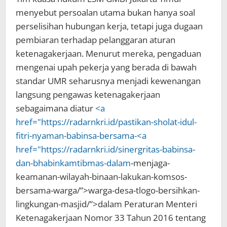
menyebut persoalan utama bukan hanya soal
perselisihan hubungan kerja, tetapi juga dugaan
pembiaran terhadap pelanggaran aturan
ketenagakerjaan. Menurut mereka, pengaduan
mengenai upah pekerja yang berada di bawah
standar UMR seharusnya menjadi kewenangan
langsung pengawas ketenagakerjaan
sebagaimana diatur
<a
href="https://radarnkri.id/pastikan-sholat-idul-
fitri-nyaman-babinsa-bersama-<a
href="https://radarnkri.id/sinergritas-babinsa-
dan-bhabinkamtibmas-
dalam
-menjaga-
keamanan-wilayah-binaan-lakukan-komsos-
bersama-warga/”>warga-desa-tlogo-bersihkan-
lingkungan-masjid/”>dalam Peraturan Menteri
Ketenagakerjaan Nomor 33 Tahun 2016 tentang