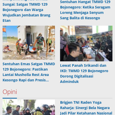
Sentuhan Hangat TMMD 129
Sungai: Satgas TMMD 129
Bojonegoro: Ketika Seragam
Bojonegoro dan Warga
Loreng Menjaga Senyum
Wujudkan Jembatan Brang
Sang Balita di Kesongo
Etan
Sentuhan Emas Satgas TMMD
Lewat Panah Srikandi dan
129 Bojonegoro: Pastikan
IKD: TMMD 129 Bojonegoro
Lantai Musholla Rest Area
Dorong Digitalisasi
Kesongo Rapi dan Presis…
Adminduk
Opini
Brigjen TNI Raden Yoga
Raharja: Sinergi Bela Negara
Jadi Pilar Ketahanan Nasional