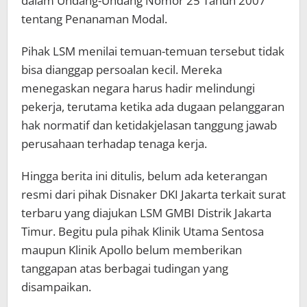
dalam Undang-Undang Nomor 25 Tahun 2007
tentang Penanaman Modal.
Pihak LSM menilai temuan-temuan tersebut tidak
bisa dianggap persoalan kecil. Mereka
menegaskan negara harus hadir melindungi
pekerja, terutama ketika ada dugaan pelanggaran
hak normatif dan ketidakjelasan tanggung jawab
perusahaan terhadap tenaga kerja.
Hingga berita ini ditulis, belum ada keterangan
resmi dari pihak Disnaker DKI Jakarta terkait surat
terbaru yang diajukan LSM GMBI Distrik Jakarta
Timur. Begitu pula pihak Klinik Utama Sentosa
maupun Klinik Apollo belum memberikan
tanggapan atas berbagai tudingan yang
disampaikan.