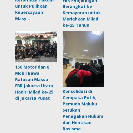
FBR Penjaringan
untuk Pulihkan
Berangkat ke
Kepercayaan
Kemayoran untuk
Masy…
Meriahkan Milad
ke-25 Tahun
150 Motor dan 8
Mobil Bawa
Ratusan Massa
FBR Jakarta Utara
Konsolidasi di
Hadiri Milad ke-25
Cempaka Putih,
di Jakarta Pusat
Pemuda Maluku
Serukan
Penegakan Hukum
dan Hentikan
Rasisme