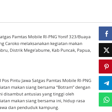
atgas Pamtas Mobile RI-PNG Yonif 323/Buaya
gung Caroko melaksanakan kegiatan makan
u, Distrik Mege’abume, Kab Puncak, Papua,
l Pos Pintu Jawa Satgas Pamtas Mobile RI-PNG
giatan makan siang bersama “Botram” dengan
 disambut antusias yang tinggi oleh
tan makan siang bersama ini, hidup rasa
 Jawa dan penduduk kampung.