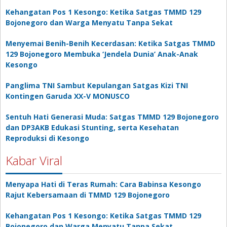
Kehangatan Pos 1 Kesongo: Ketika Satgas TMMD 129
Bojonegoro dan Warga Menyatu Tanpa Sekat
Menyemai Benih-Benih Kecerdasan: Ketika Satgas TMMD
129 Bojonegoro Membuka ‘Jendela Dunia’ Anak-Anak
Kesongo
Panglima TNI Sambut Kepulangan Satgas Kizi TNI
Kontingen Garuda XX-V MONUSCO
Sentuh Hati Generasi Muda: Satgas TMMD 129 Bojonegoro
dan DP3AKB Edukasi Stunting, serta Kesehatan
Reproduksi di Kesongo
Kabar Viral
Menyapa Hati di Teras Rumah: Cara Babinsa Kesongo
Rajut Kebersamaan di TMMD 129 Bojonegoro
Kehangatan Pos 1 Kesongo: Ketika Satgas TMMD 129
Bojonegoro dan Warga Menyatu Tanpa Sekat