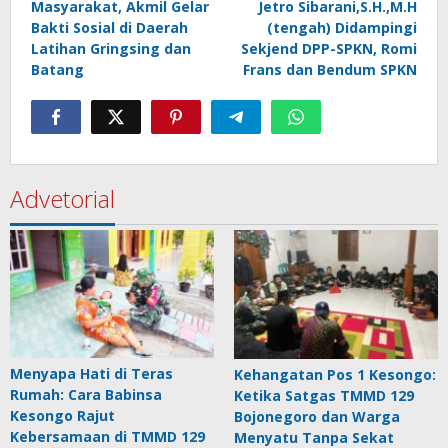
Masyarakat, Akmil Gelar
Jetro Sibarani,S.H.,M.H
Bakti Sosial di Daerah
(tengah) Didampingi
Latihan Gringsing dan
Sekjend DPP-SPKN, Romi
Batang
Frans dan Bendum SPKN
Advetorial
Menyapa Hati di Teras
Kehangatan Pos 1 Kesongo:
Rumah: Cara Babinsa
Ketika Satgas TMMD 129
Kesongo Rajut
Bojonegoro dan Warga
Kebersamaan di TMMD 129
Menyatu Tanpa Sekat