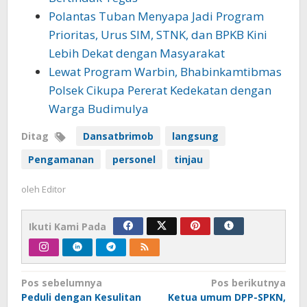
Polantas Tuban Menyapa Jadi Program
Prioritas, Urus SIM, STNK, dan BPKB Kini
Lebih Dekat dengan Masyarakat
Lewat Program Warbin, Bhabinkamtibmas
Polsek Cikupa Pererat Kedekatan dengan
Warga Budimulya
Ditag
Dansatbrimob
langsung
Pengamanan
personel
tinjau
oleh
Editor
Ikuti Kami Pada
Navigasi
Pos sebelumnya
Pos berikutnya
Peduli dengan Kesulitan
Ketua umum DPP-SPKN,
pos