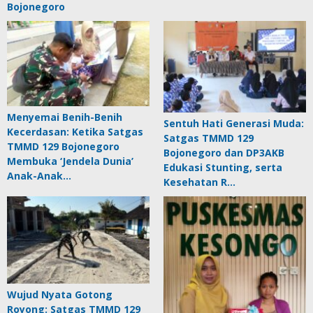
Bojonegoro
Menyemai Benih-Benih
Sentuh Hati Generasi Muda:
Kecerdasan: Ketika Satgas
Satgas TMMD 129
TMMD 129 Bojonegoro
Bojonegoro dan DP3AKB
Membuka ‘Jendela Dunia’
Edukasi Stunting, serta
Anak-Anak…
Kesehatan R…
Wujud Nyata Gotong
Royong: Satgas TMMD 129