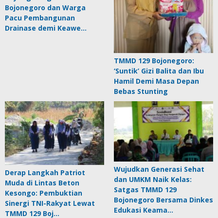
Bojonegoro dan Warga
Pacu Pembangunan
Drainase demi Keawe…
TMMD 129 Bojonegoro:
‘Suntik’ Gizi Balita dan Ibu
Hamil Demi Masa Depan
Bebas Stunting
Wujudkan Generasi Sehat
Derap Langkah Patriot
dan UMKM Naik Kelas:
Muda di Lintas Beton
Satgas TMMD 129
Kesongo: Pembuktian
Bojonegoro Bersama Dinkes
Sinergi TNI-Rakyat Lewat
Edukasi Keama…
TMMD 129 Boj…