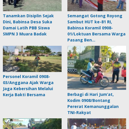
Tanamkan Disiplin Sejak
Semangat Gotong Royong
Dini, Babinsa Desa Suka
Sambut HUT ke-81 RI,
Damai Latih PBB Siswa
Babinsa Koramil 0908-
SMPN 3 Muara Badak
01/Loktuan Bersama Warga
Pasang Ben…
Personel Koramil 0908-
03/Anggana Ajak Warga
Jaga Kebersihan Melalui
Berbagi di Hari Jum’at,
Kerja Bakti Bersama
Kodim 0908/Bontang
Pererat Kemanunggalan
TNI-Rakyat