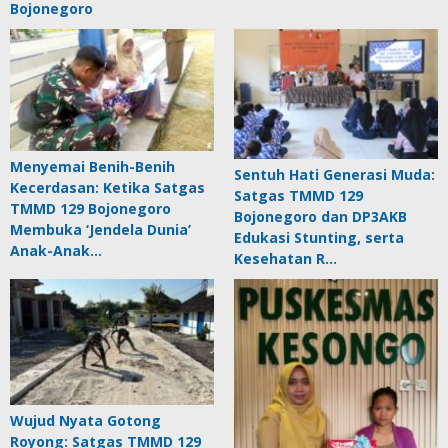
Bojonegoro
Menyemai Benih-Benih
Sentuh Hati Generasi Muda:
Kecerdasan: Ketika Satgas
Satgas TMMD 129
TMMD 129 Bojonegoro
Bojonegoro dan DP3AKB
Membuka ‘Jendela Dunia’
Edukasi Stunting, serta
Anak-Anak…
Kesehatan R…
Wujud Nyata Gotong
Royong: Satgas TMMD 129