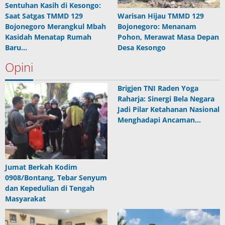
Sentuhan Kasih di Kesongo:
Saat Satgas TMMD 129
Warisan Hijau TMMD 129
Bojonegoro Merangkul Mbah
Bojonegoro: Menanam
Kasidah Menatap Rumah
Pohon, Merawat Masa Depan
Baru…
Desa Kesongo
Opini
Brigjen TNI Raden Yoga
Raharja: Sinergi Bela Negara
Jadi Pilar Ketahanan Nasional
Menghadapi Ancaman…
Jumat Berkah Kodim
0908/Bontang, Tebar Senyum
dan Kepedulian di Tengah
Masyarakat