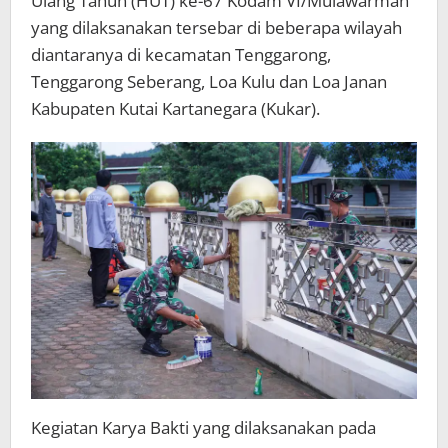
Ulang Tahun (HUT) ke-67 Kodam VI/Mulawarman
yang dilaksanakan tersebar di beberapa wilayah
diantaranya di kecamatan Tenggarong,
Tenggarong Seberang, Loa Kulu dan Loa Janan
Kabupaten Kutai Kartanegara (Kukar).
Kegiatan Karya Bakti yang dilaksanakan pada