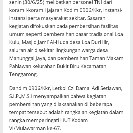
senin (30/6/25) melibatkan personel TNI dari
koramil-koramil jajaran Kodim 0906/Kkr, instansi-
instansi serta masyarakat sekitar. Sasaran
kegiatan difokuskan pada pembersihan fasilitas
umum seperti pembersihan pasar tradisional Loa
Kulu, Masjid Jami’ Al-Huda desa Loa Duri Ilir,
saluran air disekitar lingkungan warga desa
Manunggal Jaya, dan pembersihan Taman Makam
Pahlawan kelurahan Bukit Biru Kecamatan
Tenggarong.
Dandim 0906/Kkr, Letkol Czi Damai Adi Setiawan,
S.I.P.,M.S.I menyampaikan bahwa kegiatan
pembersihan yang dilaksanakan di beberapa
tempat tersebut adalah rangkaian kegiatan dalam
rangka memperingati HUT Kodam
VI/Mulawarman ke-67.