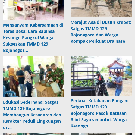
Merajut Asa di Dusun Krebet:
Menganyam Kebersamaan di
Satgas TMMD 129
Teras Desa: Cara Babinsa
Bojonegoro dan Warga
Kesongo Rangkul Warga
Kompak Perkuat Drainase
Sukseskan TMMD 129
Bojonegor…
Perkuat Ketahanan Pangan:
Edukasi Sederhana: Satgas
Satgas TMMD 129
TMMD 129 Bojonegoro
Bojonegoro Pasok Ratusan
Membangun Kesadaran dan
Bibit Sayuran untuk Warga
Karakter Peduli Lingkungan
Kesongo
di …