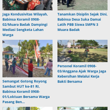
Jaga Kondusivitas Wilayah,
Tanamkan Disiplin Sejak Dini,
Babinsa Koramil 0908-
Babinsa Desa Suka Damai
02/Muara Badak Dampingi
Latih PBB Siswa SMPN 3
Mediasi Sengketa Lahan
Muara Badak
Warga
Personel Koramil 0908-
03/Anggana Ajak Warga Jaga
Kebersihan Melalui Kerja
Semangat Gotong Royong
Bakti Bersama
Sambut HUT ke-81 RI,
Babinsa Koramil 0908-
01/Loktuan Bersama Warga
Pasang Ben…