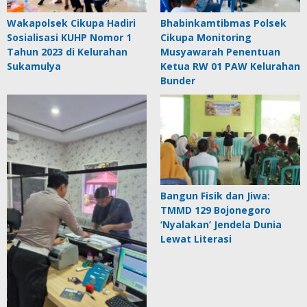
Wakapolsek Cikupa Hadiri
Bhabinkamtibmas Polsek
Sosialisasi KUHP Nomor 1
Cikupa Monitoring
Tahun 2023 di Kelurahan
Musyawarah Penentuan
Sukamulya
Ketua RW 01 PAW Kelurahan
Bunder
Bangun Fisik dan Jiwa:
TMMD 129 Bojonegoro
‘Nyalakan’ Jendela Dunia
Lewat Literasi