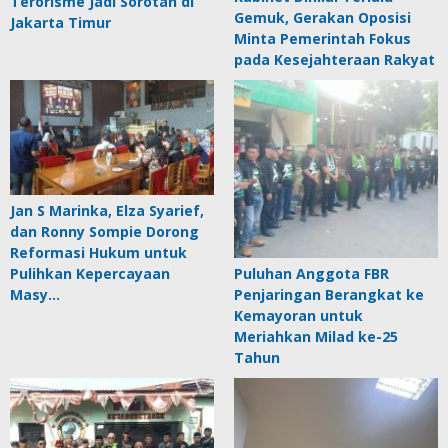
Terorisme Jadi Sorotan di
Gemuk, Gerakan Oposisi
Jakarta Timur
Minta Pemerintah Fokus
pada Kesejahteraan Rakyat
Jan S Marinka, Elza Syarief,
dan Ronny Sompie Dorong
Reformasi Hukum untuk
Pulihkan Kepercayaan
Puluhan Anggota FBR
Masy…
Penjaringan Berangkat ke
Kemayoran untuk
Meriahkan Milad ke-25
Tahun