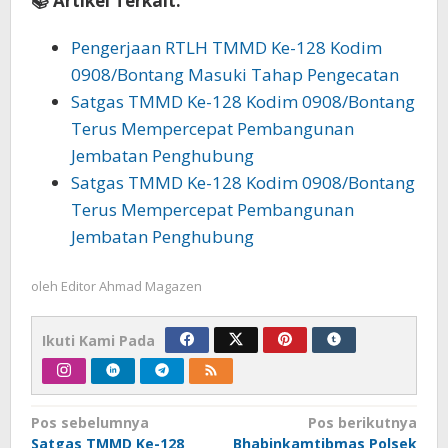
📚 Artikel Terkait:
Pengerjaan RTLH TMMD Ke-128 Kodim
0908/Bontang Masuki Tahap Pengecatan
Satgas TMMD Ke-128 Kodim 0908/Bontang
Terus Mempercepat Pembangunan
Jembatan Penghubung
Satgas TMMD Ke-128 Kodim 0908/Bontang
Terus Mempercepat Pembangunan
Jembatan Penghubung
oleh
Editor Ahmad Magazen
Ikuti Kami Pada
Navigasi
Pos sebelumnya
Pos berikutnya
Satgas TMMD Ke-128
Bhabinkamtibmas Polsek