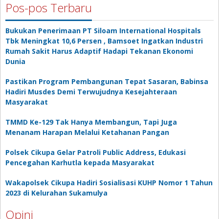
Pos-pos Terbaru
Bukukan Penerimaan PT Siloam International Hospitals
Tbk Meningkat 10,6 Persen , Bamsoet Ingatkan Industri
Rumah Sakit Harus Adaptif Hadapi Tekanan Ekonomi
Dunia
Pastikan Program Pembangunan Tepat Sasaran, Babinsa
Hadiri Musdes Demi Terwujudnya Kesejahteraan
Masyarakat
TMMD Ke-129 Tak Hanya Membangun, Tapi Juga
Menanam Harapan Melalui Ketahanan Pangan
Polsek Cikupa Gelar Patroli Public Address, Edukasi
Pencegahan Karhutla kepada Masyarakat
Wakapolsek Cikupa Hadiri Sosialisasi KUHP Nomor 1 Tahun
2023 di Kelurahan Sukamulya
Opini