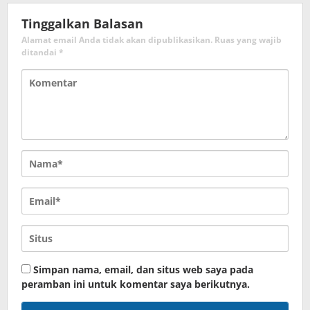
Tinggalkan Balasan
Alamat email Anda tidak akan dipublikasikan.
Ruas yang wajib
ditandai
*
Simpan nama, email, dan situs web saya pada
peramban ini untuk komentar saya berikutnya.