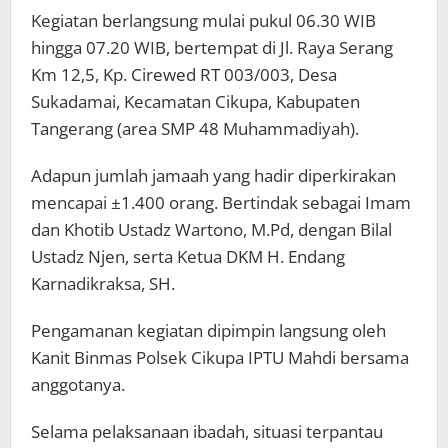
Kegiatan berlangsung mulai pukul 06.30 WIB
hingga 07.20 WIB, bertempat di Jl. Raya Serang
Km 12,5, Kp. Cirewed RT 003/003, Desa
Sukadamai, Kecamatan Cikupa, Kabupaten
Tangerang (area SMP 48 Muhammadiyah).
Adapun jumlah jamaah yang hadir diperkirakan
mencapai ±1.400 orang. Bertindak sebagai Imam
dan Khotib Ustadz Wartono, M.Pd, dengan Bilal
Ustadz Njen, serta Ketua DKM H. Endang
Karnadikraksa, SH.
Pengamanan kegiatan dipimpin langsung oleh
Kanit Binmas Polsek Cikupa IPTU Mahdi bersama
anggotanya.
Selama pelaksanaan ibadah, situasi terpantau