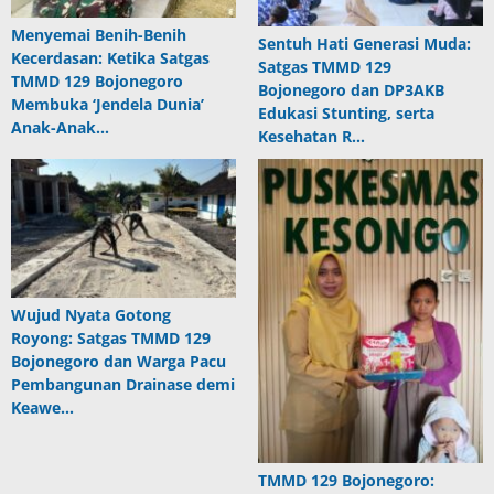
Menyemai Benih-Benih
Sentuh Hati Generasi Muda:
Kecerdasan: Ketika Satgas
Satgas TMMD 129
TMMD 129 Bojonegoro
Bojonegoro dan DP3AKB
Membuka ‘Jendela Dunia’
Edukasi Stunting, serta
Anak-Anak…
Kesehatan R…
Wujud Nyata Gotong
Royong: Satgas TMMD 129
Bojonegoro dan Warga Pacu
Pembangunan Drainase demi
Keawe…
TMMD 129 Bojonegoro: