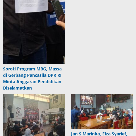
Soroti Program MBG, Massa
di Gerbang Pancasila DPR RI
Minta Anggaran Pendidikan
Diselamatkan
Jan S Marinka, Elza Syarief,