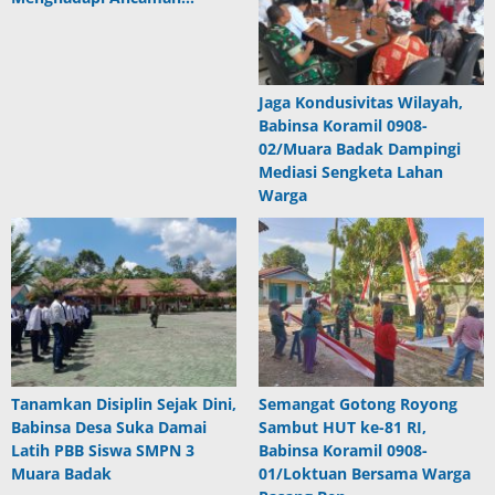
Jaga Kondusivitas Wilayah,
Babinsa Koramil 0908-
02/Muara Badak Dampingi
Mediasi Sengketa Lahan
Warga
Tanamkan Disiplin Sejak Dini,
Semangat Gotong Royong
Babinsa Desa Suka Damai
Sambut HUT ke-81 RI,
Latih PBB Siswa SMPN 3
Babinsa Koramil 0908-
Muara Badak
01/Loktuan Bersama Warga