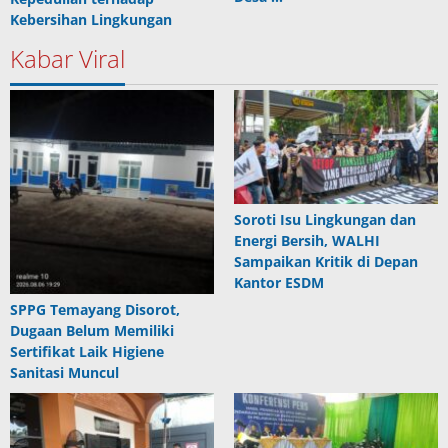
Kebersihan Lingkungan
Kabar Viral
Soroti Isu Lingkungan dan
Energi Bersih, WALHI
Sampaikan Kritik di Depan
Kantor ESDM
SPPG Temayang Disorot,
Dugaan Belum Memiliki
Sertifikat Laik Higiene
Sanitasi Muncul