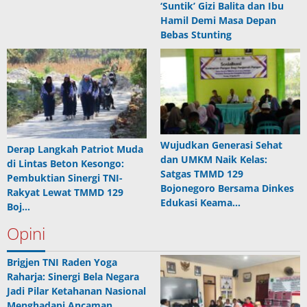
‘Suntik’ Gizi Balita dan Ibu
Hamil Demi Masa Depan
Bebas Stunting
Wujudkan Generasi Sehat
Derap Langkah Patriot Muda
dan UMKM Naik Kelas:
di Lintas Beton Kesongo:
Satgas TMMD 129
Pembuktian Sinergi TNI-
Bojonegoro Bersama Dinkes
Rakyat Lewat TMMD 129
Edukasi Keama…
Boj…
Opini
Brigjen TNI Raden Yoga
Raharja: Sinergi Bela Negara
Jadi Pilar Ketahanan Nasional
Menghadapi Ancaman…