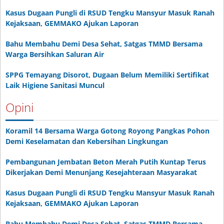
Kasus Dugaan Pungli di RSUD Tengku Mansyur Masuk Ranah
Kejaksaan, GEMMAKO Ajukan Laporan
Bahu Membahu Demi Desa Sehat, Satgas TMMD Bersama
Warga Bersihkan Saluran Air
SPPG Temayang Disorot, Dugaan Belum Memiliki Sertifikat
Laik Higiene Sanitasi Muncul
Opini
Koramil 14 Bersama Warga Gotong Royong Pangkas Pohon
Demi Keselamatan dan Kebersihan Lingkungan
Pembangunan Jembatan Beton Merah Putih Kuntap Terus
Dikerjakan Demi Menunjang Kesejahteraan Masyarakat
Kasus Dugaan Pungli di RSUD Tengku Mansyur Masuk Ranah
Kejaksaan, GEMMAKO Ajukan Laporan
Bahu Membahu Demi Desa Sehat, Satgas TMMD Bersama