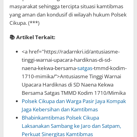
masyarakat sehingga tercipta situasi kamtibmas
yang aman dan kondusif di wilayah hukum Polsek
Cikupa. (***)
📚 Artikel Terkait:
<a href="https://radarnkri.id/antusiasme-
tinggi-warnai-upacara-hardiknas-di-sd-
naena-kekwa-bersama-
satgas
-tmmd-kodim-
1710-mimika/”>Antusiasme Tinggi Warnai
Upacara Hardiknas di SD Naena Kekwa
Bersama Satgas TMMD Kodim 1710/Mimika
Polsek Cikupa dan Warga Pasir Jaya Kompak
Jaga Kebersihan dan Kamtibmas
Bhabinkamtibmas Polsek Cikupa
Laksanakan Sambang ke Jaro dan Satpam,
Perkuat Sinergitas Kamtibmas