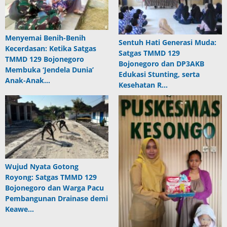
Menyemai Benih-Benih
Sentuh Hati Generasi Muda:
Kecerdasan: Ketika Satgas
Satgas TMMD 129
TMMD 129 Bojonegoro
Bojonegoro dan DP3AKB
Membuka ‘Jendela Dunia’
Edukasi Stunting, serta
Anak-Anak…
Kesehatan R…
Wujud Nyata Gotong
Royong: Satgas TMMD 129
Bojonegoro dan Warga Pacu
Pembangunan Drainase demi
Keawe…