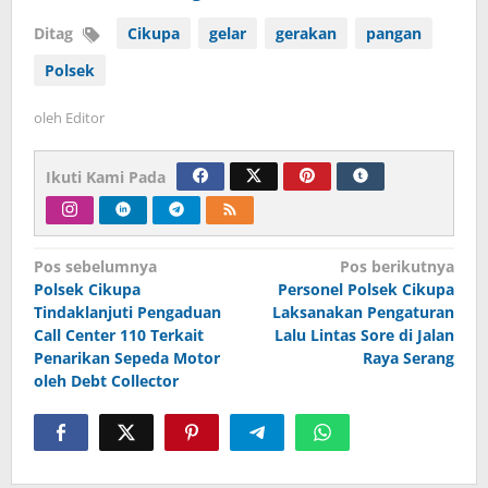
Ditag
Cikupa
gelar
gerakan
pangan
Polsek
oleh
Editor
Ikuti Kami Pada
Navigasi
Pos sebelumnya
Pos berikutnya
Polsek Cikupa
Personel Polsek Cikupa
pos
Tindaklanjuti Pengaduan
Laksanakan Pengaturan
Call Center 110 Terkait
Lalu Lintas Sore di Jalan
Penarikan Sepeda Motor
Raya Serang
oleh Debt Collector