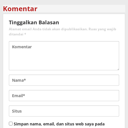
Komentar
Tinggalkan Balasan
Alamat email Anda tidak akan dipublikasikan.
Ruas yang wajib
ditandai
*
Simpan nama, email, dan situs web saya pada