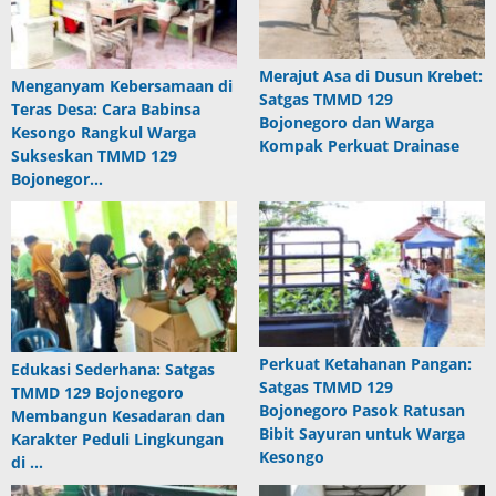
Merajut Asa di Dusun Krebet:
Menganyam Kebersamaan di
Satgas TMMD 129
Teras Desa: Cara Babinsa
Bojonegoro dan Warga
Kesongo Rangkul Warga
Kompak Perkuat Drainase
Sukseskan TMMD 129
Bojonegor…
Perkuat Ketahanan Pangan:
Edukasi Sederhana: Satgas
Satgas TMMD 129
TMMD 129 Bojonegoro
Bojonegoro Pasok Ratusan
Membangun Kesadaran dan
Bibit Sayuran untuk Warga
Karakter Peduli Lingkungan
Kesongo
di …