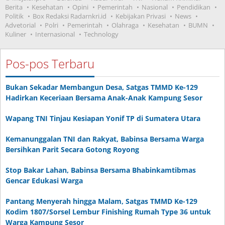
Berita
Kesehatan
Opini
Pemerintah
Nasional
Pendidikan
Politik
Box Redaksi Radarnkri.id
Kebijakan Privasi
News
Advetorial
Polri
Pemerintah
Olahraga
Kesehatan
BUMN
Kuliner
Internasional
Technology
Pos-pos Terbaru
Bukan Sekadar Membangun Desa, Satgas TMMD Ke-129
Hadirkan Keceriaan Bersama Anak-Anak Kampung Sesor
Wapang TNI Tinjau Kesiapan Yonif TP di Sumatera Utara
Kemanunggalan TNI dan Rakyat, Babinsa Bersama Warga
Bersihkan Parit Secara Gotong Royong
Stop Bakar Lahan, Babinsa Bersama Bhabinkamtibmas
Gencar Edukasi Warga
Pantang Menyerah hingga Malam, Satgas TMMD Ke-129
Kodim 1807/Sorsel Lembur Finishing Rumah Type 36 untuk
Warga Kampung Sesor