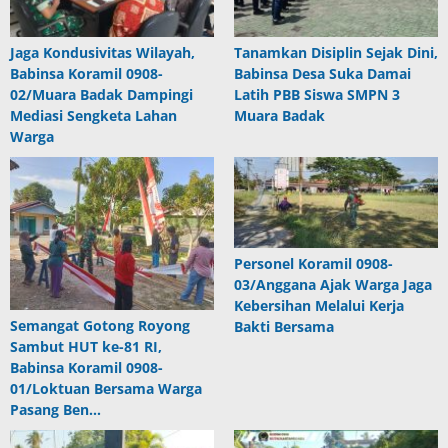
Jaga Kondusivitas Wilayah,
Tanamkan Disiplin Sejak Dini,
Babinsa Koramil 0908-
Babinsa Desa Suka Damai
02/Muara Badak Dampingi
Latih PBB Siswa SMPN 3
Mediasi Sengketa Lahan
Muara Badak
Warga
Personel Koramil 0908-
03/Anggana Ajak Warga Jaga
Kebersihan Melalui Kerja
Semangat Gotong Royong
Bakti Bersama
Sambut HUT ke-81 RI,
Babinsa Koramil 0908-
01/Loktuan Bersama Warga
Pasang Ben…