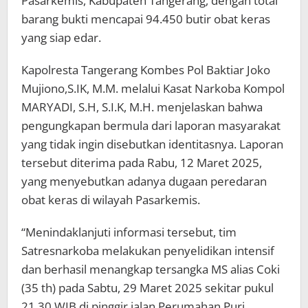
Pasarkemis, Kabupaten Tangerang, dengan total
barang bukti mencapai 94.450 butir obat keras
yang siap edar.
Kapolresta Tangerang Kombes Pol Baktiar Joko
Mujiono,S.IK, M.M. melalui Kasat Narkoba Kompol
MARYADI, S.H, S.I.K, M.H. menjelaskan bahwa
pengungkapan bermula dari laporan masyarakat
yang tidak ingin disebutkan identitasnya. Laporan
tersebut diterima pada Rabu, 12 Maret 2025,
yang menyebutkan adanya dugaan peredaran
obat keras di wilayah Pasarkemis.
“Menindaklanjuti informasi tersebut, tim
Satresnarkoba melakukan penyelidikan intensif
dan berhasil menangkap tersangka MS alias Coki
(35 th) pada Sabtu, 29 Maret 2025 sekitar pukul
21.30 WIB di pinggir jalan Perumahan Puri