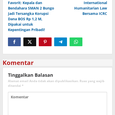
pos
Favorit: Kepala dan
International
Bendahara SMAN 2 Bungo
Humanitarian Law
Jadi Tersangka Korupsi
Bersama ICRC
Dana BOS Rp 1,2 M,
Dipakai untuk
Kepentingan Pribadi!
Komentar
Tinggalkan Balasan
Alamat email Anda tidak akan dipublikasikan.
Ruas yang wajib
ditandai
*