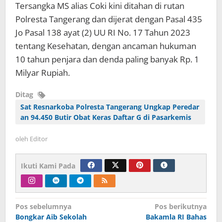
Tersangka MS alias Coki kini ditahan di rutan
Polresta Tangerang dan dijerat dengan Pasal 435
Jo Pasal 138 ayat (2) UU RI No. 17 Tahun 2023
tentang Kesehatan, dengan ancaman hukuman
10 tahun penjara dan denda paling banyak Rp. 1
Milyar Rupiah.
Ditag
Sat Resnarkoba Polresta Tangerang Ungkap Peredar
an 94.450 Butir Obat Keras Daftar G di Pasarkemis
oleh
Editor
Ikuti Kami Pada
Navigasi
Pos sebelumnya
Pos berikutnya
Bongkar Aib Sekolah
Bakamla RI Bahas