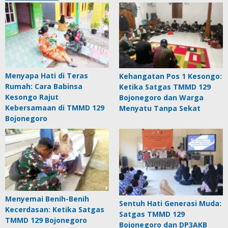
Menyapa Hati di Teras
Kehangatan Pos 1 Kesongo:
Rumah: Cara Babinsa
Ketika Satgas TMMD 129
Kesongo Rajut
Bojonegoro dan Warga
Kebersamaan di TMMD 129
Menyatu Tanpa Sekat
Bojonegoro
Menyemai Benih-Benih
Sentuh Hati Generasi Muda:
Kecerdasan: Ketika Satgas
Satgas TMMD 129
TMMD 129 Bojonegoro
Bojonegoro dan DP3AKB