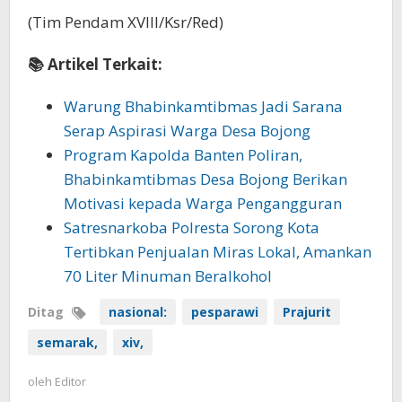
(Tim Pendam XVIII/Ksr/Red)
📚 Artikel Terkait:
Warung Bhabinkamtibmas Jadi Sarana
Serap Aspirasi Warga Desa Bojong
Program Kapolda Banten Poliran,
Bhabinkamtibmas Desa Bojong Berikan
Motivasi kepada Warga Pengangguran
Satresnarkoba Polresta Sorong Kota
Tertibkan Penjualan Miras Lokal, Amankan
70 Liter Minuman Beralkohol
Ditag
nasional:
pesparawi
Prajurit
semarak,
xiv,
oleh
Editor