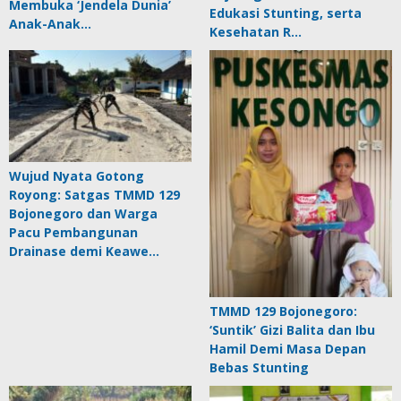
Membuka ‘Jendela Dunia’
Edukasi Stunting, serta
Anak-Anak…
Kesehatan R…
Wujud Nyata Gotong
Royong: Satgas TMMD 129
Bojonegoro dan Warga
Pacu Pembangunan
Drainase demi Keawe…
TMMD 129 Bojonegoro:
‘Suntik’ Gizi Balita dan Ibu
Hamil Demi Masa Depan
Bebas Stunting