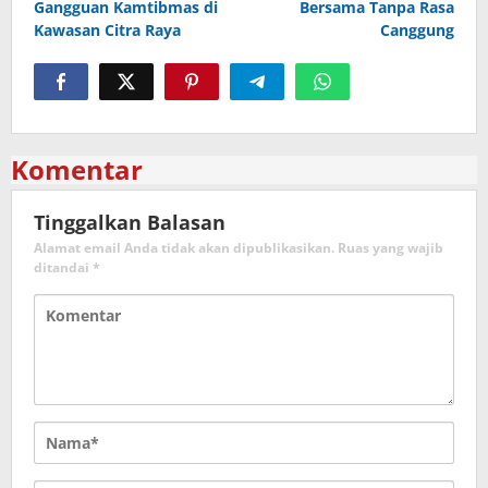
Gangguan Kamtibmas di
Bersama Tanpa Rasa
Kawasan Citra Raya
Canggung
Komentar
Tinggalkan Balasan
Alamat email Anda tidak akan dipublikasikan.
Ruas yang wajib
ditandai
*