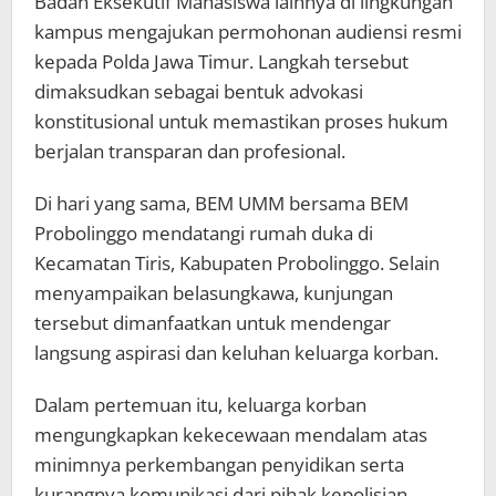
Badan Eksekutif Mahasiswa lainnya di lingkungan
kampus mengajukan permohonan audiensi resmi
kepada Polda Jawa Timur. Langkah tersebut
dimaksudkan sebagai bentuk advokasi
konstitusional untuk memastikan proses hukum
berjalan transparan dan profesional.
Di hari yang sama, BEM UMM bersama BEM
Probolinggo mendatangi rumah duka di
Kecamatan Tiris, Kabupaten Probolinggo. Selain
menyampaikan belasungkawa, kunjungan
tersebut dimanfaatkan untuk mendengar
langsung aspirasi dan keluhan keluarga korban.
Dalam pertemuan itu, keluarga korban
mengungkapkan kekecewaan mendalam atas
minimnya perkembangan penyidikan serta
kurangnya komunikasi dari pihak kepolisian.