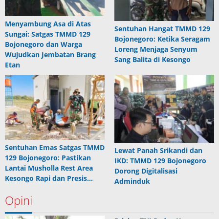
Menyambung Asa di Atas
Sentuhan Hangat TMMD 129
Sungai: Satgas TMMD 129
Bojonegoro: Ketika Seragam
Bojonegoro dan Warga
Loreng Menjaga Senyum
Wujudkan Jembatan Brang
Sang Balita di Kesongo
Etan
Sentuhan Emas Satgas TMMD
Lewat Panah Srikandi dan
129 Bojonegoro: Pastikan
IKD: TMMD 129 Bojonegoro
Lantai Musholla Rest Area
Dorong Digitalisasi
Kesongo Rapi dan Presis…
Adminduk
Opini