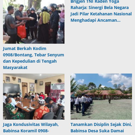
Brigjen TNI Raden Yoga
Raharja: Sinergi Bela Negara
Jadi Pilar Ketahanan Nasional
Menghadapi Ancaman…
Jumat Berkah Kodim
0908/Bontang, Tebar Senyum
dan Kepedulian di Tengah
Masyarakat
Jaga Kondusivitas Wilayah,
Tanamkan Disiplin Sejak Dini,
Babinsa Koramil 0908-
Babinsa Desa Suka Damai