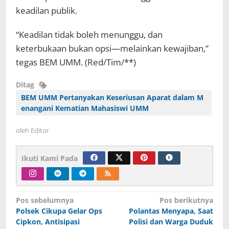
keadilan publik.
“Keadilan tidak boleh menunggu, dan
keterbukaan bukan opsi—melainkan kewajiban,”
tegas BEM UMM. (Red/Tim/**)
Ditag
BEM UMM Pertanyakan Keseriusan Aparat dalam M
enangani Kematian Mahasiswi UMM
oleh
Editor
Ikuti Kami Pada
Navigasi
Pos sebelumnya
Pos berikutnya
Polsek Cikupa Gelar Ops
Polantas Menyapa, Saat
pos
Cipkon, Antisipasi
Polisi dan Warga Duduk