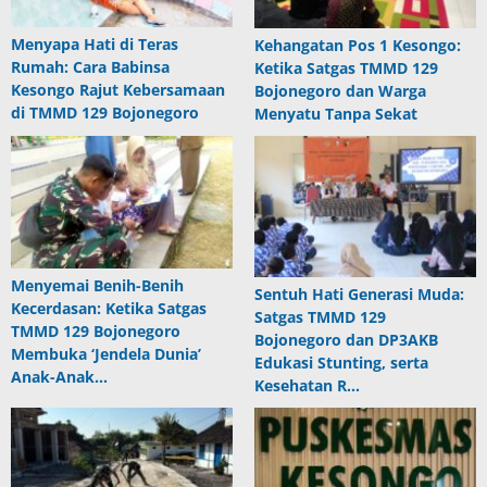
Menyapa Hati di Teras
Kehangatan Pos 1 Kesongo:
Rumah: Cara Babinsa
Ketika Satgas TMMD 129
Kesongo Rajut Kebersamaan
Bojonegoro dan Warga
di TMMD 129 Bojonegoro
Menyatu Tanpa Sekat
Menyemai Benih-Benih
Sentuh Hati Generasi Muda:
Kecerdasan: Ketika Satgas
Satgas TMMD 129
TMMD 129 Bojonegoro
Bojonegoro dan DP3AKB
Membuka ‘Jendela Dunia’
Edukasi Stunting, serta
Anak-Anak…
Kesehatan R…