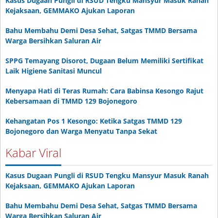
Kasus Dugaan Pungli di RSUD Tengku Mansyur Masuk Ranah
Kejaksaan, GEMMAKO Ajukan Laporan
Bahu Membahu Demi Desa Sehat, Satgas TMMD Bersama
Warga Bersihkan Saluran Air
SPPG Temayang Disorot, Dugaan Belum Memiliki Sertifikat
Laik Higiene Sanitasi Muncul
Menyapa Hati di Teras Rumah: Cara Babinsa Kesongo Rajut
Kebersamaan di TMMD 129 Bojonegoro
Kehangatan Pos 1 Kesongo: Ketika Satgas TMMD 129
Bojonegoro dan Warga Menyatu Tanpa Sekat
Kabar Viral
Kasus Dugaan Pungli di RSUD Tengku Mansyur Masuk Ranah
Kejaksaan, GEMMAKO Ajukan Laporan
Bahu Membahu Demi Desa Sehat, Satgas TMMD Bersama
Warga Bersihkan Saluran Air