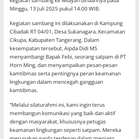
kegiatan sambang ke wilayah binaannya pada
Minggu, 13 Juli 2025 pukul 14.00 WIB.
Kegiatan sambang ini dilaksanakan di Kampung
Cibadak RT 04/01, Desa Sukanagara, Kecamatan
Cikupa, Kabupaten Tangerang. Dalam
kesempatan tersebut, Aipda Didi MS
menyambangi Bapak Febi, seorang satpam di PT
Horn Ming, dan menyampaikan pesan-pesan
kamtibmas serta pentingnya peran keamanan
lingkungan dalam mencegah gangguan
kamtibmas.
“Melalui silaturahmi ini, kami ingin terus
membangun komunikasi yang baik dan aktif
dengan masyarakat, khususnya petugas
keamanan lingkungan seperti satpam. Mereka
merupakan garda terdepan dalam menjaga