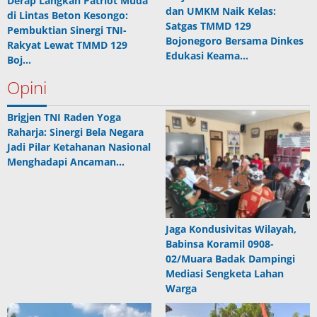
Derap Langkah Patriot Muda
dan UMKM Naik Kelas:
di Lintas Beton Kesongo:
Satgas TMMD 129
Pembuktian Sinergi TNI-
Bojonegoro Bersama Dinkes
Rakyat Lewat TMMD 129
Edukasi Keama…
Boj…
Opini
Brigjen TNI Raden Yoga
Raharja: Sinergi Bela Negara
Jadi Pilar Ketahanan Nasional
Menghadapi Ancaman…
Jaga Kondusivitas Wilayah,
Babinsa Koramil 0908-
02/Muara Badak Dampingi
Mediasi Sengketa Lahan
Warga