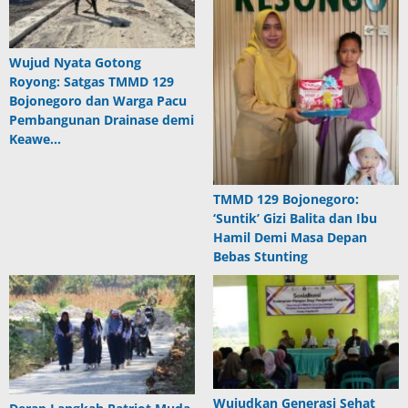
Wujud Nyata Gotong
Royong: Satgas TMMD 129
Bojonegoro dan Warga Pacu
Pembangunan Drainase demi
Keawe…
TMMD 129 Bojonegoro:
‘Suntik’ Gizi Balita dan Ibu
Hamil Demi Masa Depan
Bebas Stunting
Wujudkan Generasi Sehat