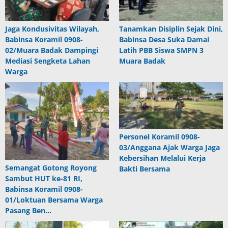
Jaga Kondusivitas Wilayah,
Tanamkan Disiplin Sejak Dini,
Babinsa Koramil 0908-
Babinsa Desa Suka Damai
02/Muara Badak Dampingi
Latih PBB Siswa SMPN 3
Mediasi Sengketa Lahan
Muara Badak
Warga
Personel Koramil 0908-
03/Anggana Ajak Warga Jaga
Kebersihan Melalui Kerja
Semangat Gotong Royong
Bakti Bersama
Sambut HUT ke-81 RI,
Babinsa Koramil 0908-
01/Loktuan Bersama Warga
Pasang Ben…