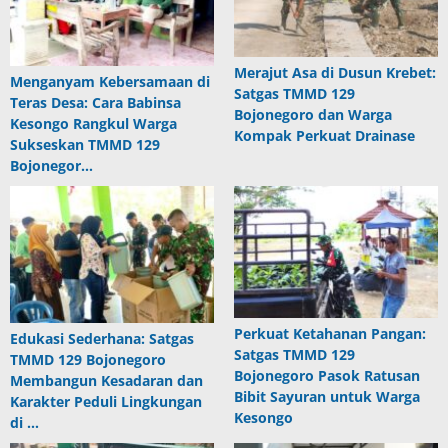
Merajut Asa di Dusun Krebet:
Menganyam Kebersamaan di
Satgas TMMD 129
Teras Desa: Cara Babinsa
Bojonegoro dan Warga
Kesongo Rangkul Warga
Kompak Perkuat Drainase
Sukseskan TMMD 129
Bojonegor…
Perkuat Ketahanan Pangan:
Edukasi Sederhana: Satgas
Satgas TMMD 129
TMMD 129 Bojonegoro
Bojonegoro Pasok Ratusan
Membangun Kesadaran dan
Bibit Sayuran untuk Warga
Karakter Peduli Lingkungan
Kesongo
di …