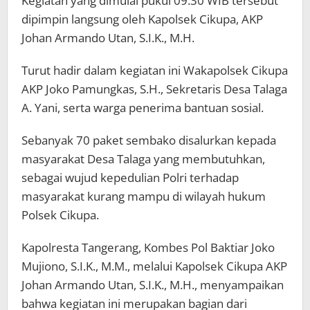
Kegiatan yang dimulai pukul 09.30 WIB tersebut
dipimpin langsung oleh Kapolsek Cikupa, AKP
Johan Armando Utan, S.I.K., M.H.
Turut hadir dalam kegiatan ini Wakapolsek Cikupa
AKP Joko Pamungkas, S.H., Sekretaris Desa Talaga
A. Yani, serta warga penerima bantuan sosial.
Sebanyak 70 paket sembako disalurkan kepada
masyarakat Desa Talaga yang membutuhkan,
sebagai wujud kepedulian Polri terhadap
masyarakat kurang mampu di wilayah hukum
Polsek Cikupa.
Kapolresta Tangerang, Kombes Pol Baktiar Joko
Mujiono, S.I.K., M.M., melalui Kapolsek Cikupa AKP
Johan Armando Utan, S.I.K., M.H., menyampaikan
bahwa kegiatan ini merupakan bagian dari