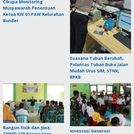
Cikupa Monitoring
Musyawarah Penentuan
Ketua RW 01 PAW Kelurahan
Bunder
Suasana Tuban Berubah,
Polantas Tuban Buka Jalan
Mudah Urus SIM, STNK,
BPKB
Bangun Fisik dan Jiwa:
Investasi Generasi
TMMD 129 Bojonegoro