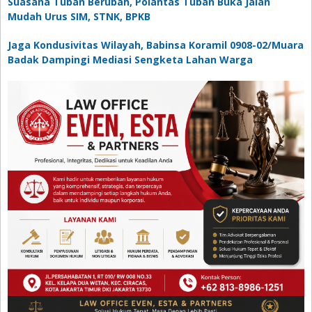
Suasana Tuban Berubah, Polantas Tuban Buka Jalan
Mudah Urus SIM, STNK, BPKB
Jaga Kondusivitas Wilayah, Babinsa Koramil 0908-02/Muara
Badak Dampingi Mediasi Sengketa Lahan Warga