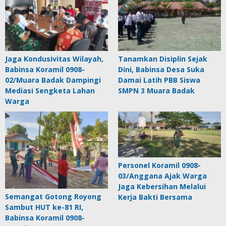
Jaga Kondusivitas Wilayah,
Tanamkan Disiplin Sejak
Babinsa Koramil 0908-
Dini, Babinsa Desa Suka
02/Muara Badak Dampingi
Damai Latih PBB Siswa
Mediasi Sengketa Lahan
SMPN 3 Muara Badak
Warga
Personel Koramil 0908-
03/Anggana Ajak Warga
Jaga Kebersihan Melalui
Semangat Gotong Royong
Kerja Bakti Bersama
Sambut HUT ke-81 RI,
Babinsa Koramil 0908-