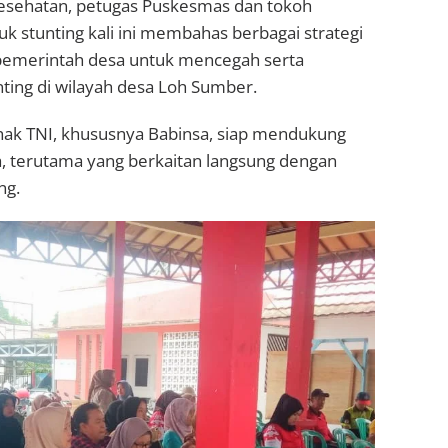
 kesehatan, petugas Puskesmas dan tokoh
stunting kali ini membahas berbagai strategi
 pemerintah desa untuk mencegah serta
ting di wilayah desa Loh Sumber.
k TNI, khususnya Babinsa, siap mendukung
 terutama yang berkaitan langsung dengan
ng.