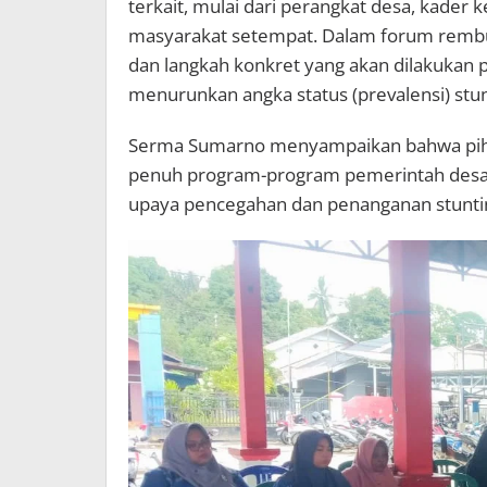
terkait, mulai dari perangkat desa, kader
masyarakat setempat. Dalam forum rembuk 
dan langkah konkret yang akan dilakukan
menurunkan angka status (prevalensi) stun
Serma Sumarno menyampaikan bahwa piha
penuh program-program pemerintah desa,
upaya pencegahan dan penanganan stunti