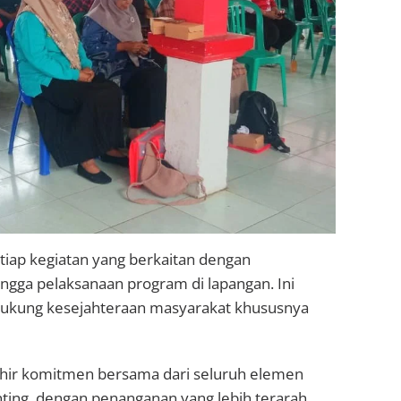
tiap kegiatan yang berkaitan dengan
ingga pelaksanaan program di lapangan. Ini
dukung kesejahteraan masyarakat khususnya
 lahir komitmen bersama dari seluruh elemen
ing, dengan penanganan yang lebih terarah