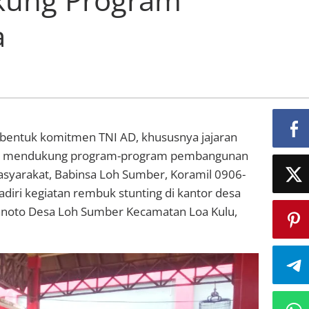
a
bentuk komitmen TNI AD, khususnya jajaran
lam mendukung program-program pembangunan
asyarakat, Babinsa Loh Sumber, Koramil 0906-
iri kegiatan rembuk stunting di kantor desa
anoto Desa Loh Sumber Kecamatan Loa Kulu,