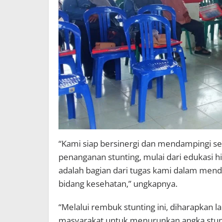
“Kami siap bersinergi dan mendampingi se
penanganan stunting, mulai dari edukasi h
adalah bagian dari tugas kami dalam men
bidang kesehatan,” ungkapnya.
“Melalui rembuk stunting ini, diharapkan
masyarakat untuk menurunkan angka stunt