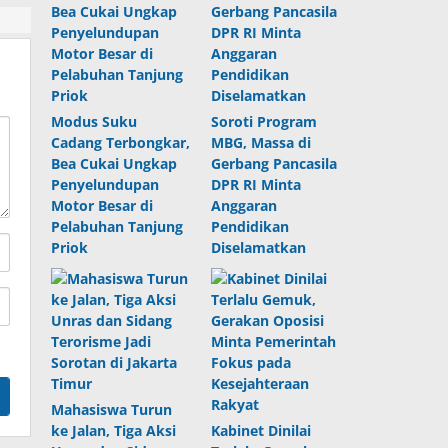
Modus Suku
Soroti Program
Cadang Terbongkar,
MBG, Massa di
Bea Cukai Ungkap
Gerbang Pancasila
Penyelundupan
DPR RI Minta
Motor Besar di
Anggaran
Pelabuhan Tanjung
Pendidikan
Priok
Diselamatkan
Mahasiswa Turun
ke Jalan, Tiga Aksi
Kabinet Dinilai