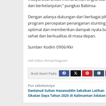
dan berkelanjutan,” pungkas Babinsa.
Dengan adanya dukungan dari berbagai pih
program percepatan penanganan stunting 
optimal dan memberikan dampak nyata b
sehat dan berkualitas di masa depan.
Sumber Kodim 0906/Kkr
oleh
Editor Ahmad Magazen
Ikuti Kami Pada
Navigasi
Pos sebelumnya
Danlanud Sultan Hasanuddin Saksikan Latihan
pos
Sikatan Daya Tahun 2025 di Kalimantan Selatan