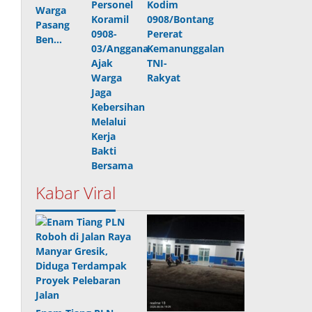
Personel
Kodim
Warga
Koramil
0908/Bontang
Pasang
0908-
Pererat
Ben…
03/Anggana
Kemanunggalan
Ajak
TNI-
Warga
Rakyat
Jaga
Kebersihan
Melalui
Kerja
Bakti
Bersama
Kabar Viral