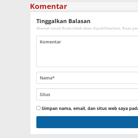
Komentar
Tinggalkan Balasan
Alamat email Anda tidak akan dipublikasikan.
Ruas ya
Simpan nama, email, dan situs web saya pad