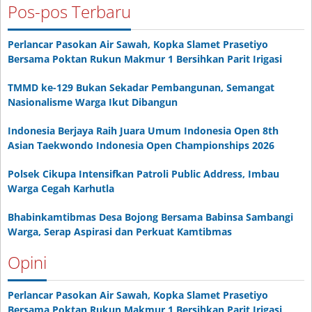
Pos-pos Terbaru
Perlancar Pasokan Air Sawah, Kopka Slamet Prasetiyo
Bersama Poktan Rukun Makmur 1 Bersihkan Parit Irigasi
TMMD ke-129 Bukan Sekadar Pembangunan, Semangat
Nasionalisme Warga Ikut Dibangun
Indonesia Berjaya Raih Juara Umum Indonesia Open 8th
Asian Taekwondo Indonesia Open Championships 2026
Polsek Cikupa Intensifkan Patroli Public Address, Imbau
Warga Cegah Karhutla
Bhabinkamtibmas Desa Bojong Bersama Babinsa Sambangi
Warga, Serap Aspirasi dan Perkuat Kamtibmas
Opini
Perlancar Pasokan Air Sawah, Kopka Slamet Prasetiyo
Bersama Poktan Rukun Makmur 1 Bersihkan Parit Irigasi