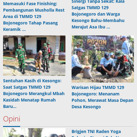
Sinergi Tanpa Sekat: Kala
Memasuki Fase Finishing:
Satgas TMMD 129
Pembangunan Musholla Rest
Bojonegoro dan Warga
Area di TMMD 129
Kesongo Bahu-Membahu
Bojonegoro Tahap Pasang
Merajut Asa Ibu …
Keramik …
Sentuhan Kasih di Kesongo:
Saat Satgas TMMD 129
Warisan Hijau TMMD 129
Bojonegoro Merangkul Mbah
Bojonegoro: Menanam
Kasidah Menatap Rumah
Pohon, Merawat Masa Depan
Baru…
Desa Kesongo
Opini
Brigjen TNI Raden Yoga