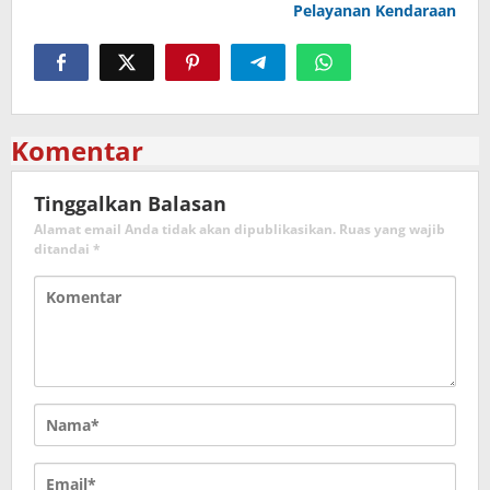
Pelayanan Kendaraan
Komentar
Tinggalkan Balasan
Alamat email Anda tidak akan dipublikasikan.
Ruas yang wajib
ditandai
*