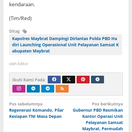
kendaraan.
(Tim/Red)
Ditag
Kapolres Maybrat Dampingi Dirlantas Polda PBD Ha
diri Launching Operasional Unit Pelayanan Samsat K
abupaten Maybrat
oleh
Editor
Ikuti Kami Pada
Navigasi
Pos sebelumnya
Pos berikutnya
Regenerasi Komando, Pilar
Gubernur PBD Resmikan
pos
Kesiapan TNI Masa Depan
Kantor Operasi Unit
Pelayanan Samsat
Maybrat, Permudah