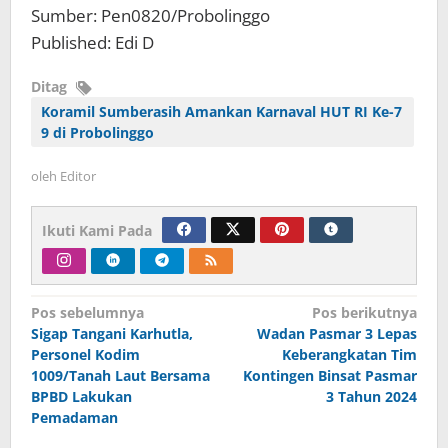
Sumber: Pen0820/Probolinggo
Published: Edi D
Ditag
Koramil Sumberasih Amankan Karnaval HUT RI Ke-7
9 di Probolinggo
oleh
Editor
Ikuti Kami Pada
Navigasi
Pos sebelumnya
Pos berikutnya
Sigap Tangani Karhutla,
Wadan Pasmar 3 Lepas
pos
Personel Kodim
Keberangkatan Tim
1009/Tanah Laut Bersama
Kontingen Binsat Pasmar
BPBD Lakukan
3 Tahun 2024
Pemadaman