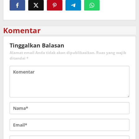
Komentar
Tinggalkan Balasan
Alamat email Anda tidak akan dipublikasikan.
Ruas yang wajib
ditandai
*