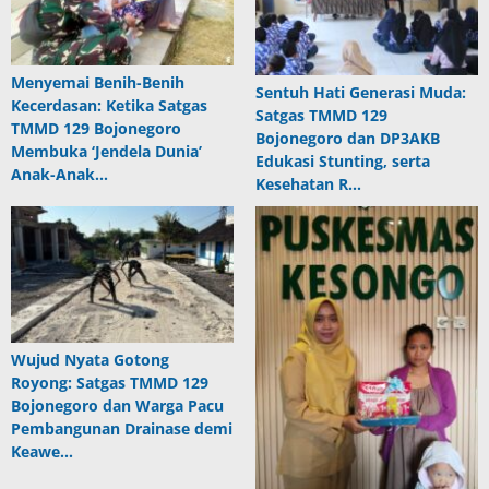
Menyemai Benih-Benih
Sentuh Hati Generasi Muda:
Kecerdasan: Ketika Satgas
Satgas TMMD 129
TMMD 129 Bojonegoro
Bojonegoro dan DP3AKB
Membuka ‘Jendela Dunia’
Edukasi Stunting, serta
Anak-Anak…
Kesehatan R…
Wujud Nyata Gotong
Royong: Satgas TMMD 129
Bojonegoro dan Warga Pacu
Pembangunan Drainase demi
Keawe…