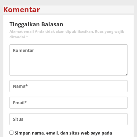
Komentar
Tinggalkan Balasan
Alamat email Anda tidak akan dipublikasikan.
Ruas yang wajib
ditandai
*
Simpan nama, email, dan situs web saya pada