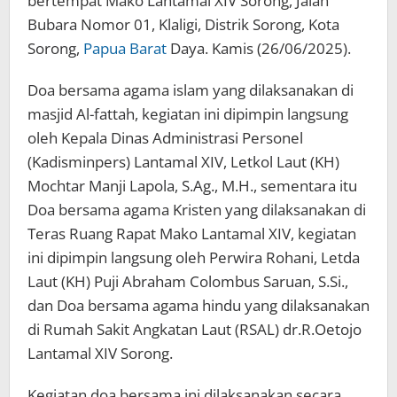
bertempat Mako Lantamal XIV Sorong, Jalan
Bubara Nomor 01, Klaligi, Distrik Sorong, Kota
Sorong,
Papua Barat
Daya. Kamis (26/06/2025).
Doa bersama agama islam yang dilaksanakan di
masjid Al-fattah, kegiatan ini dipimpin langsung
oleh Kepala Dinas Administrasi Personel
(Kadisminpers) Lantamal XIV, Letkol Laut (KH)
Mochtar Manji Lapola, S.Ag., M.H., sementara itu
Doa bersama agama Kristen yang dilaksanakan di
Teras Ruang Rapat Mako Lantamal XIV, kegiatan
ini dipimpin langsung oleh Perwira Rohani, Letda
Laut (KH) Puji Abraham Colombus Saruan, S.Si.,
dan Doa bersama agama hindu yang dilaksanakan
di Rumah Sakit Angkatan Laut (RSAL) dr.R.Oetojo
Lantamal XIV Sorong.
Kegiatan doa bersama ini dilaksanakan secara