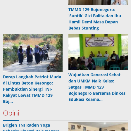
TMMD 129 Bojonegoro:
‘Suntik’ Gizi Balita dan Ibu
Hamil Demi Masa Depan
Bebas Stunting
Wujudkan Generasi Sehat
Derap Langkah Patriot Muda
dan UMKM Naik Kelas:
di Lintas Beton Kesongo:
Satgas TMMD 129
Pembuktian Sinergi TNI-
Bojonegoro Bersama Dinkes
Rakyat Lewat TMMD 129
Edukasi Keama…
Boj…
Opini
Brigjen TNI Raden Yoga