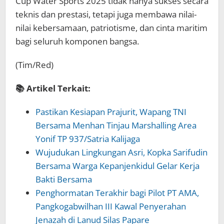
Cup Water Sports 2025 tidak hanya sukses secara
teknis dan prestasi, tetapi juga membawa nilai-
nilai kebersamaan, patriotisme, dan cinta maritim
bagi seluruh komponen bangsa.
(Tim/Red)
📚 Artikel Terkait:
Pastikan Kesiapan Prajurit, Wapang TNI
Bersama Menhan Tinjau Marshalling Area
Yonif TP 937/Satria Kalijaga
Wujudukan Lingkungan Asri, Kopka Sarifudin
Bersama Warga Kepanjenkidul Gelar Kerja
Bakti Bersama
Penghormatan Terakhir bagi Pilot PT AMA,
Pangkogabwilhan III Kawal Penyerahan
Jenazah di Lanud Silas Papare