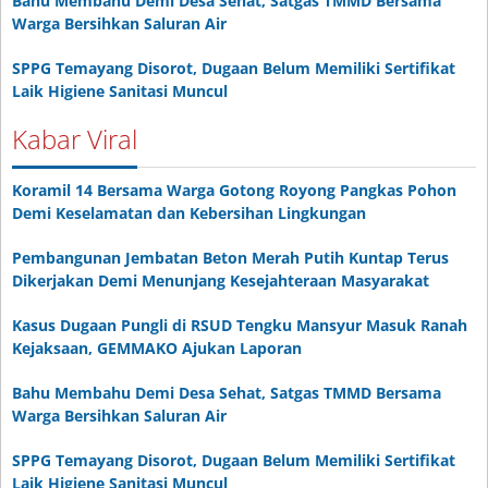
Bahu Membahu Demi Desa Sehat, Satgas TMMD Bersama
Warga Bersihkan Saluran Air
SPPG Temayang Disorot, Dugaan Belum Memiliki Sertifikat
Laik Higiene Sanitasi Muncul
Kabar Viral
Koramil 14 Bersama Warga Gotong Royong Pangkas Pohon
Demi Keselamatan dan Kebersihan Lingkungan
Pembangunan Jembatan Beton Merah Putih Kuntap Terus
Dikerjakan Demi Menunjang Kesejahteraan Masyarakat
Kasus Dugaan Pungli di RSUD Tengku Mansyur Masuk Ranah
Kejaksaan, GEMMAKO Ajukan Laporan
Bahu Membahu Demi Desa Sehat, Satgas TMMD Bersama
Warga Bersihkan Saluran Air
SPPG Temayang Disorot, Dugaan Belum Memiliki Sertifikat
Laik Higiene Sanitasi Muncul