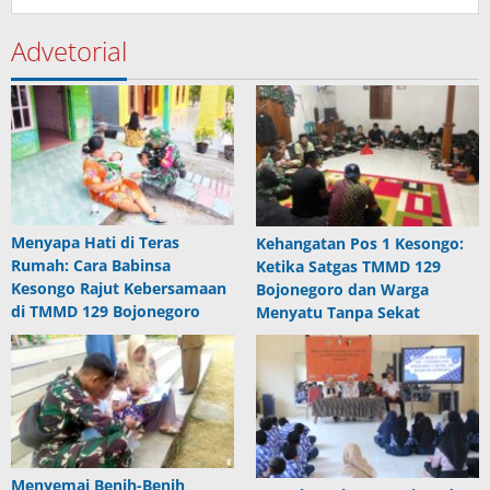
Advetorial
Menyapa Hati di Teras
Kehangatan Pos 1 Kesongo:
Rumah: Cara Babinsa
Ketika Satgas TMMD 129
Kesongo Rajut Kebersamaan
Bojonegoro dan Warga
di TMMD 129 Bojonegoro
Menyatu Tanpa Sekat
Menyemai Benih-Benih