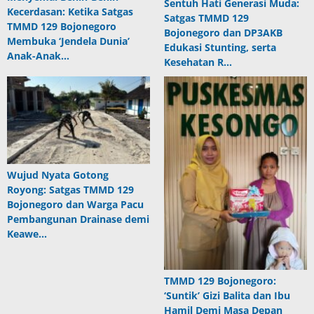
Sentuh Hati Generasi Muda:
Kecerdasan: Ketika Satgas
Satgas TMMD 129
TMMD 129 Bojonegoro
Bojonegoro dan DP3AKB
Membuka ‘Jendela Dunia’
Edukasi Stunting, serta
Anak-Anak…
Kesehatan R…
Wujud Nyata Gotong
Royong: Satgas TMMD 129
Bojonegoro dan Warga Pacu
Pembangunan Drainase demi
Keawe…
TMMD 129 Bojonegoro:
‘Suntik’ Gizi Balita dan Ibu
Hamil Demi Masa Depan