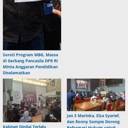
Soroti Program MBG, Massa
di Gerbang Pancasila DPR RI
Minta Anggaran Pendidikan
Diselamatkan
Jan S Marinka, Elza Syarief,
dan Ronny Sompie Dorong
Kabinet Dinilai Terlalu
Reformasi Hukum untuk