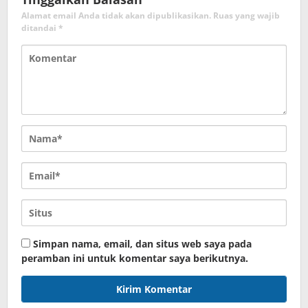
Alamat email Anda tidak akan dipublikasikan.
Ruas yang wajib
ditandai
*
Simpan nama, email, dan situs web saya pada
peramban ini untuk komentar saya berikutnya.