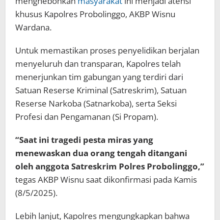
menghebohkan
masyarakat
ini menjadi atensi
khusus Kapolres Probolinggo, AKBP Wisnu
Wardana.
Untuk memastikan proses penyelidikan berjalan
menyeluruh dan transparan, Kapolres telah
menerjunkan tim gabungan yang terdiri dari
Satuan Reserse Kriminal (Satreskrim), Satuan
Reserse Narkoba (Satnarkoba), serta Seksi
Profesi dan Pengamanan (Si Propam).
“Saat ini tragedi pesta miras yang
menewaskan dua orang tengah ditangani
oleh anggota Satreskrim Polres Probolinggo,”
tegas AKBP Wisnu saat dikonfirmasi pada Kamis
(8/5/2025).
Lebih lanjut, Kapolres mengungkapkan bahwa