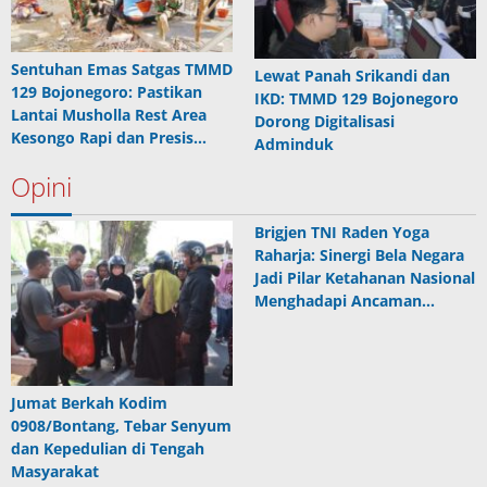
Sentuhan Emas Satgas TMMD
Lewat Panah Srikandi dan
129 Bojonegoro: Pastikan
IKD: TMMD 129 Bojonegoro
Lantai Musholla Rest Area
Dorong Digitalisasi
Kesongo Rapi dan Presis…
Adminduk
Opini
Brigjen TNI Raden Yoga
Raharja: Sinergi Bela Negara
Jadi Pilar Ketahanan Nasional
Menghadapi Ancaman…
Jumat Berkah Kodim
0908/Bontang, Tebar Senyum
dan Kepedulian di Tengah
Masyarakat