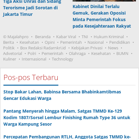
Tiga Aksi Unras dan Sidang
Kabinet Dinilai Terlalu
Terorisme Jadi Sorotan di
Gemuk, Gerakan Oposisi
Jakarta Timur
Minta Pemerintah Fokus
pada Kesejahteraan Rakyat
© Majalahpro
Beranda
Kabar Viral
TNI
Hukum Kriminal
Berita
Kesehatan
Opini
Pemerintah
Nasional
Pendidikan
Politik
Box Redaksi Radarnkri.id
Kebijakan Privasi
News
Advetorial
Polri
Pemerintah
Olahraga
Kesehatan
BUMN
Kuliner
Internasional
Technology
Pos-pos Terbaru
Stop Bakar Lahan, Babinsa Bersama Bhabinkamtibmas
Gencar Edukasi Warga
Pantang Menyerah hingga Malam, Satgas TMMD Ke-129
Kodim 1807/Sorsel Lembur Finishing Rumah Type 36 untuk
Warga Kampung Sesor
Percepatan Pembangunan RTLH, Anggota Satgas TMMD ke-