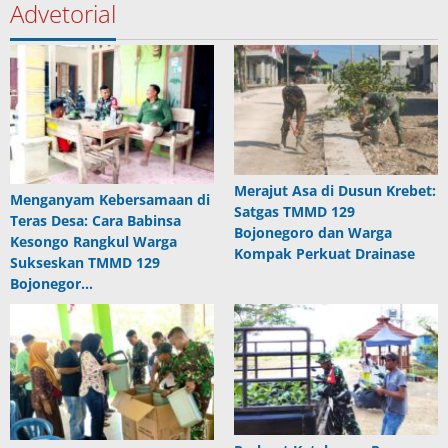
Advetorial
Merajut Asa di Dusun Krebet:
Menganyam Kebersamaan di
Satgas TMMD 129
Teras Desa: Cara Babinsa
Bojonegoro dan Warga
Kesongo Rangkul Warga
Kompak Perkuat Drainase
Sukseskan TMMD 129
Bojonegor…