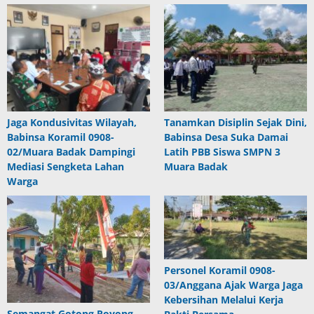
Jaga Kondusivitas Wilayah,
Tanamkan Disiplin Sejak Dini,
Babinsa Koramil 0908-
Babinsa Desa Suka Damai
02/Muara Badak Dampingi
Latih PBB Siswa SMPN 3
Mediasi Sengketa Lahan
Muara Badak
Warga
Personel Koramil 0908-
03/Anggana Ajak Warga Jaga
Kebersihan Melalui Kerja
Semangat Gotong Royong