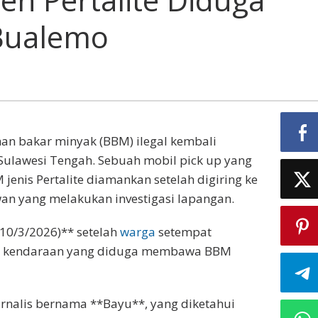
 Bualemo
han bakar minyak (BBM) ilegal kembali
Sulawesi Tengah. Sebuah mobil pick up yang
enis Pertalite diamankan setelah digiring ke
an yang melakukan investigasi lapangan.
(10/3/2026)** setelah
warga
setempat
a kendaraan yang diduga membawa BBM
jurnalis bernama **Bayu**, yang diketahui