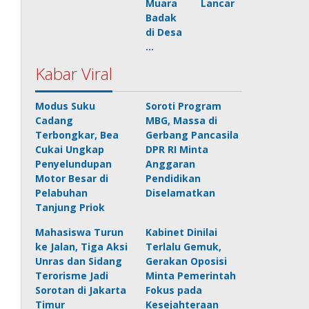
Muara
Lancar
Badak
di Desa
…
Kabar Viral
Modus Suku
Soroti Program
Cadang
MBG, Massa di
Terbongkar, Bea
Gerbang Pancasila
Cukai Ungkap
DPR RI Minta
Penyelundupan
Anggaran
Motor Besar di
Pendidikan
Pelabuhan
Diselamatkan
Tanjung Priok
Mahasiswa Turun
Kabinet Dinilai
ke Jalan, Tiga Aksi
Terlalu Gemuk,
Unras dan Sidang
Gerakan Oposisi
Terorisme Jadi
Minta Pemerintah
Sorotan di Jakarta
Fokus pada
Timur
Kesejahteraan