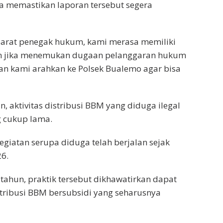
a memastikan laporan tersebut segera
 aparat penegak hukum, kami merasa memiliki
n jika menemukan dugaan pelanggaran hukum
an kami arahkan ke Polsek Bualemo agar bisa
, aktivitas distribusi BBM yang diduga ilegal
g cukup lama.
iatan serupa diduga telah berjalan sejak
26.
tahun, praktik tersebut dikhawatirkan dapat
tribusi BBM bersubsidi yang seharusnya