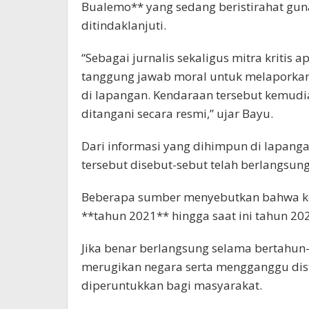
Bualemo** yang sedang beristirahat gun
ditindaklanjuti.
“Sebagai jurnalis sekaligus mitra kritis
tanggung jawab moral untuk melaporka
di lapangan. Kendaraan tersebut kemudi
ditangani secara resmi,” ujar Bayu.
Dari informasi yang dihimpun di lapangan
tersebut disebut-sebut telah berlangsun
Beberapa sumber menyebutkan bahwa keg
**tahun 2021** hingga saat ini tahun 20
Jika benar berlangsung selama bertahun-
merugikan negara serta mengganggu dis
diperuntukkan bagi masyarakat.