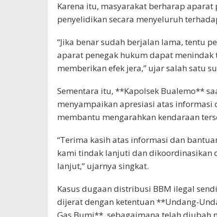
Karena itu, masyarakat berharap apara
penyelidikan secara menyeluruh terhadap
“Jika benar sudah berjalan lama, tentu pe
aparat penegak hukum dapat menindak te
memberikan efek jera,” ujar salah satu 
Sementara itu, **Kapolsek Bualemo** sa
menyampaikan apresiasi atas informasi 
membantu mengarahkan kendaraan tersebu
“Terima kasih atas informasi dan bantua
kami tindak lanjuti dan dikoordinasikan
lanjut,” ujarnya singkat.
Kasus dugaan distribusi BBM ilegal send
dijerat dengan ketentuan **Undang-Und
Gas Bumi**, sebagaimana telah diubah