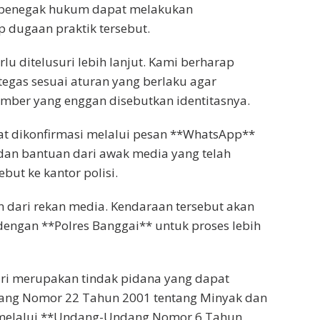
t penegak hukum dapat melakukan
 dugaan praktik tersebut.
rlu ditelusuri lebih lanjut. Kami berharap
gas sesuai aturan yang berlaku agar
sumber yang enggan disebutkan identitasnya.
at dikonfirmasi melalui pesan **WhatsApp**
dan bantuan dari awak media yang telah
t ke kantor polisi.
n dari rekan media. Kendaraan tersebut akan
 dengan **Polres Banggai** untuk proses lebih
iri merupakan tindak pidana yang dapat
ang Nomor 22 Tahun 2001 tentang Minyak dan
 melalui **Undang-Undang Nomor 6 Tahun