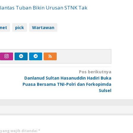
lantas Tuban Bikin Urusan STNK Tak
.net
pick
Wartawan
Pos berikutnya
Danlanud Sultan Hasanuddin Hadiri Buka
Puasa Bersama TNI-Polri dan Forkopimda
Sulsel
 yang wajib ditandai
*