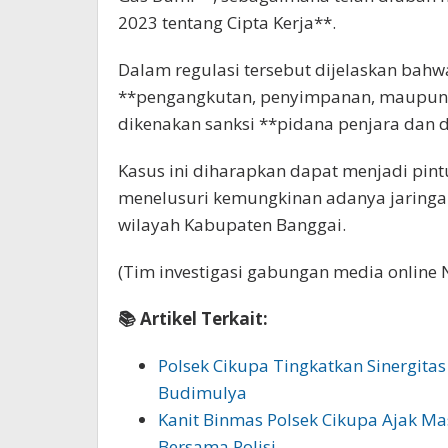
2023 tentang Cipta Kerja**.
Dalam regulasi tersebut dijelaskan bah
**pengangkutan, penyimpanan, maupun n
dikenakan sanksi **pidana penjara dan d
Kasus ini diharapkan dapat menjadi pin
menelusuri kemungkinan adanya jaringan 
wilayah Kabupaten Banggai.
(Tim investigasi gabungan media online 
📚 Artikel Terkait:
Polsek Cikupa Tingkatkan Sinergit
Budimulya
Kanit Binmas Polsek Cikupa Ajak Ma
Bersama Polisi