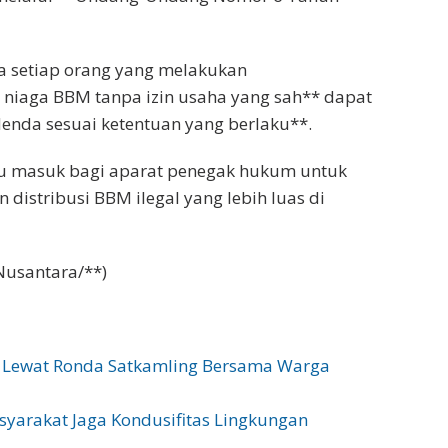
wa setiap orang yang melakukan
iaga BBM tanpa izin usaha yang sah** dapat
enda sesuai ketentuan yang berlaku**.
tu masuk bagi aparat penegak hukum untuk
distribusi BBM ilegal yang lebih luas di
Nusantara/**)
as Lewat Ronda Satkamling Bersama Warga
syarakat Jaga Kondusifitas Lingkungan