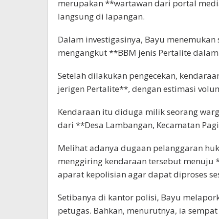
merupakan **wartawan dari portal medi
langsung di lapangan.
Dalam investigasinya, Bayu menemukan 
mengangkut **BBM jenis Pertalite dalam 
Setelah dilakukan pengecekan, kendaraa
jerigen Pertalite**, dengan estimasi vol
Kendaraan itu diduga milik seorang warga
dari **Desa Lambangan, Kecamatan Pag
Melihat adanya dugaan pelanggaran huk
menggiring kendaraan tersebut menuju 
aparat kepolisian agar dapat diproses s
Setibanya di kantor polisi, Bayu melapo
petugas. Bahkan, menurutnya, ia sempa