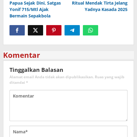
Papua Sejak Dini, Satgas
Ritual Mendak Tirta Jelang
Yonif 715/Mtl Ajak
Yadnya Kasada 2025
Bermain Sepakbola
Komentar
Tinggalkan Balasan
Alamat email Anda tidak akan dipublikasikan.
Ruas yang wajib
ditandai
*