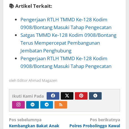
📚 Artikel Terkait:
Pengerjaan RTLH TMMD Ke-128 Kodim
0908/Bontang Masuki Tahap Pengecatan
Satgas TMMD Ke-128 Kodim 0908/Bontang
Terus Mempercepat Pembangunan
Jembatan Penghubung
Pengerjaan RTLH TMMD Ke-128 Kodim
0908/Bontang Masuki Tahap Pengecatan
oleh
Editor Ahmad Magazen
Ikuti Kami Pada
Navigasi
Pos sebelumnya
Pos berikutnya
Kembangkan Bakat Anak
Polres Probolinggo Kawal
pos