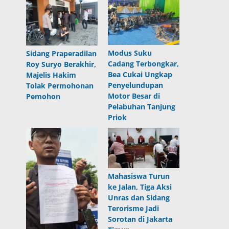
Modus Suku
Sidang Praperadilan
Cadang Terbongkar,
Roy Suryo Berakhir,
Bea Cukai Ungkap
Majelis Hakim
Penyelundupan
Tolak Permohonan
Motor Besar di
Pemohon
Pelabuhan Tanjung
Priok
Mahasiswa Turun
ke Jalan, Tiga Aksi
Unras dan Sidang
Terorisme Jadi
Sorotan di Jakarta