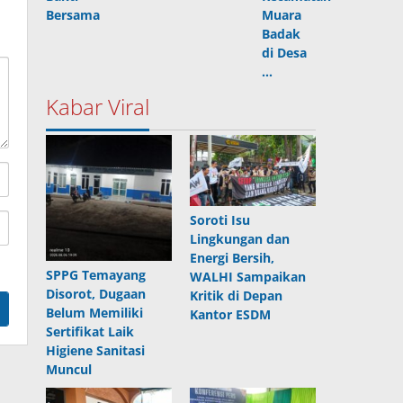
Bersama
Muara
Badak
di Desa
…
Kabar Viral
Soroti Isu
Lingkungan dan
Energi Bersih,
SPPG Temayang
WALHI Sampaikan
Disorot, Dugaan
Kritik di Depan
Belum Memiliki
Kantor ESDM
Sertifikat Laik
Higiene Sanitasi
Muncul