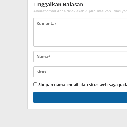
Tinggalkan Balasan
Alamat email Anda tidak akan dipublikasikan.
Ruas ya
Simpan nama, email, dan situs web saya pad