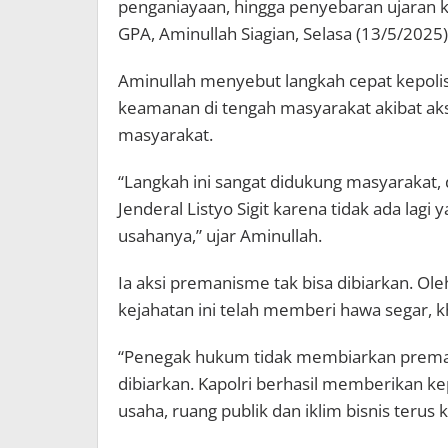
penganiayaan, hingga penyebaran ujaran 
GPA, Aminullah Siagian, Selasa (13/5/2025)
Aminullah menyebut langkah cepat kepol
keamanan di tengah masyarakat akibat a
masyarakat.
“Langkah ini sangat didukung masyarakat,
Jenderal Listyo Sigit karena tidak ada l
usahanya,” ujar Aminullah.
Ia aksi premanisme tak bisa dibiarkan. Ol
kejahatan ini telah memberi hawa segar, k
“Penegak hukum tidak membiarkan preman
dibiarkan. Kapolri berhasil memberikan k
usaha, ruang publik dan iklim bisnis terus 