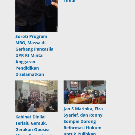
Timur
Soroti Program
MBG, Massa di
Gerbang Pancasila
DPR RI Minta
Anggaran
Pendidikan
Diselamatkan
Jan S Marinka, Elza
Syarief, dan Ronny
Kabinet Dinilai
Sompie Dorong
Terlalu Gemuk,
Reformasi Hukum
Gerakan Oposisi
untuk Pulihkan