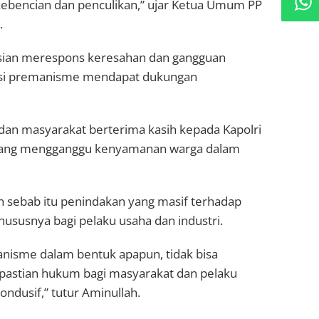
kebencian dan penculikan,” ujar Ketua Umum PP
.
isian merespons keresahan dan gangguan
ksi premanisme mendapat dukungan
 dan masyarakat berterima kasih kepada Kapolri
agi yang mengganggu kenyamanan warga dalam
eh sebab itu penindakan yang masif terhadap
hususnya bagi pelaku usaha dan industri.
isme dalam bentuk apapun, tidak bisa
epastian hukum bagi masyarakat dan pelaku
kondusif,” tutur Aminullah.