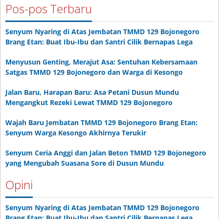
Pos-pos Terbaru
Senyum Nyaring di Atas Jembatan TMMD 129 Bojonegoro
Brang Etan: Buat Ibu-Ibu dan Santri Cilik Bernapas Lega
Menyusun Genting, Merajut Asa: Sentuhan Kebersamaan
Satgas TMMD 129 Bojonegoro dan Warga di Kesongo
Jalan Baru, Harapan Baru: Asa Petani Dusun Mundu
Mengangkut Rezeki Lewat TMMD 129 Bojonegoro
Wajah Baru Jembatan TMMD 129 Bojonegoro Brang Etan:
Senyum Warga Kesongo Akhirnya Terukir
Senyum Ceria Anggi dan Jalan Beton TMMD 129 Bojonegoro
yang Mengubah Suasana Sore di Dusun Mundu
Opini
Senyum Nyaring di Atas Jembatan TMMD 129 Bojonegoro
Brang Etan: Buat Ibu-Ibu dan Santri Cilik Bernapas Lega