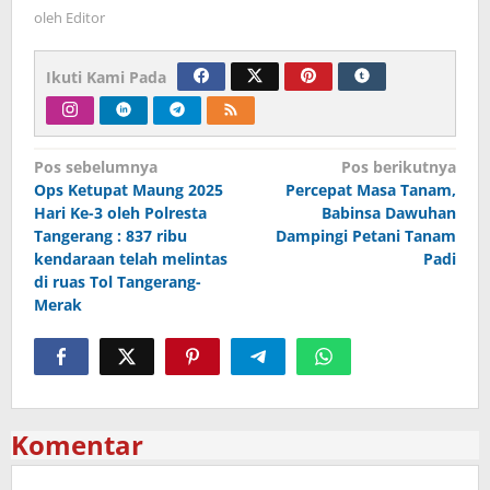
oleh
Editor
Ikuti Kami Pada
Navigasi
Pos sebelumnya
Pos berikutnya
Ops Ketupat Maung 2025
Percepat Masa Tanam,
pos
Hari Ke-3 oleh Polresta
Babinsa Dawuhan
Tangerang : 837 ribu
Dampingi Petani Tanam
kendaraan telah melintas
Padi
di ruas Tol Tangerang-
Merak
Komentar