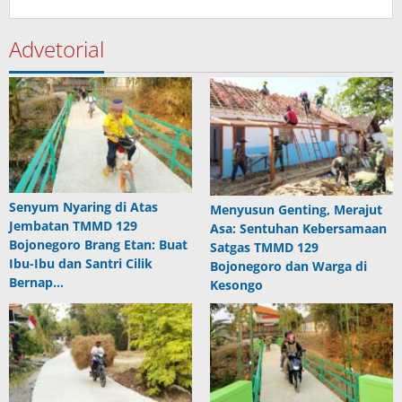
Advetorial
Senyum Nyaring di Atas
Menyusun Genting, Merajut
Jembatan TMMD 129
Asa: Sentuhan Kebersamaan
Bojonegoro Brang Etan: Buat
Satgas TMMD 129
Ibu-Ibu dan Santri Cilik
Bojonegoro dan Warga di
Bernap…
Kesongo