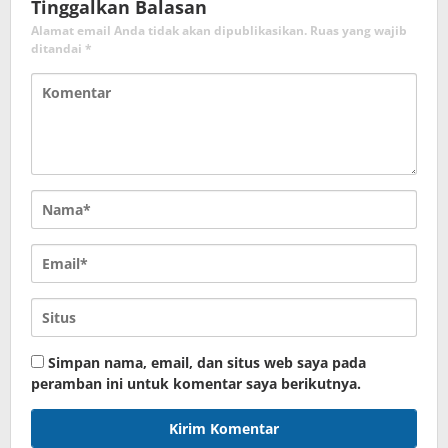
Tinggalkan Balasan
Alamat email Anda tidak akan dipublikasikan.
Ruas yang wajib
ditandai
*
Simpan nama, email, dan situs web saya pada
peramban ini untuk komentar saya berikutnya.