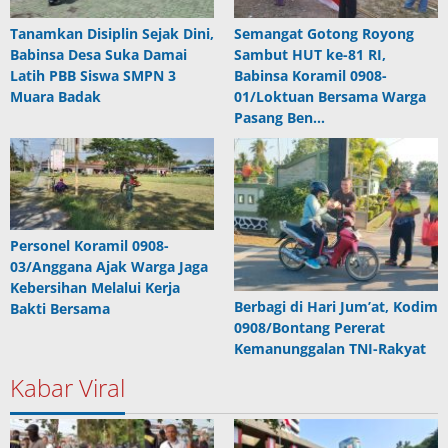
Tanamkan Disiplin Sejak Dini,
Semangat Gotong Royong
Babinsa Desa Suka Damai
Sambut HUT ke-81 RI,
Latih PBB Siswa SMPN 3
Babinsa Koramil 0908-
Muara Badak
01/Loktuan Bersama Warga
Pasang Ben…
Personel Koramil 0908-
03/Anggana Ajak Warga Jaga
Kebersihan Melalui Kerja
Berbagi di Hari Jum’at, Kodim
Bakti Bersama
0908/Bontang Pererat
Kemanunggalan TNI-Rakyat
Kabar Viral